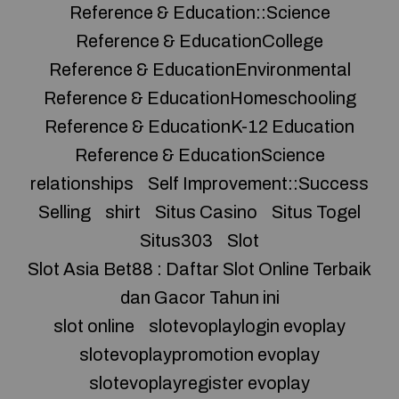
Reference & Education::Science
Reference & EducationCollege
Reference & EducationEnvironmental
Reference & EducationHomeschooling
Reference & EducationK-12 Education
Reference & EducationScience
relationships
Self Improvement::Success
Selling
shirt
Situs Casino
Situs Togel
Situs303
Slot
Slot Asia Bet88 : Daftar Slot Online Terbaik
dan Gacor Tahun ini
slot online
slotevoplaylogin evoplay
slotevoplaypromotion evoplay
slotevoplayregister evoplay