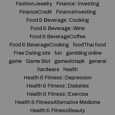
FashionJewelry
Finance::Investing
FinanceCredit
FinanceInvesting
Food & Beverage::Cooking
Food & Beverage::Wine
Food & BeverageCoffee
Food & BeverageCooking
foodThai food
Free Dating site
fun
gambling online
game
Game Slot
gameslotapk
general
hardware
health
Health & Fitness::Depression
Health & Fitness::Diabetes
Health & Fitness::Exercise
Health & FitnessAlternative Medicine
Health & FitnessBeauty