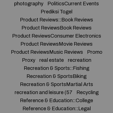
photography
PoliticsCurrent Events
Prediksi Togel
Product Reviews::Book Reviews
Product ReviewsBook Reviews
Product ReviewsConsumer Electronics
Product ReviewsMovie Reviews
Product ReviewsMusic Reviews
Promo
Proxy
real estate
recreation
Recreation & Sports::Fishing
Recreation & SportsBiking
Recreation & SportsMartial Arts
recreation and leisure (57
Recycling
Reference & Education::College
Reference & Education::Legal