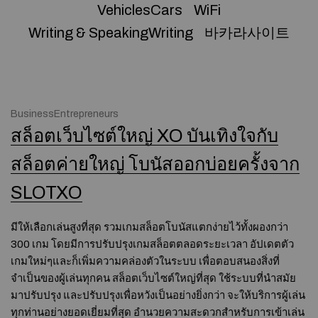
VehiclesCars
WiFi
Writing & SpeakingWriting
바카라사이트
BusinessEntrepreneurs
สล็อตเว็บไซต์ใหญ่ XO บันเทิงใจกับ
สล็อตค่ายใหญ่ โบนัสออกบ่อยครั้งจาก
SLOTXO
มีให้เลือกเล่นสูงที่สุด รวมเกมสล็อตโบนัสแตกง่ายไว้ทั้งผองกว่า
300 เกม โดยมีการปรับปรุงเกมสล็อตตลอดระยะเวลา อัปเดตตัว
เกมใหม่ๆและก็เพิ่มความคล่องตัวในระบบ เพื่อตอบสนองสิ่งที่
จำเป็นของผู้เล่นทุกคน สล็อตเว็บไซต์ใหญ่ที่สุด ใช้ระบบที่นำสมัย
มาปรับปรุง และปรับปรุงเพื่อหวังเป็นอย่างยิ่งกว่า จะให้บริการผู้เล่น
ทุกท่านอย่างยอดเยี่ยมที่สุด อำนวยความสะดวกสำหรับการเข้าเล่น