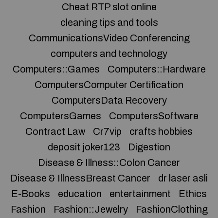
Cheat RTP slot online
cleaning tips and tools
CommunicationsVideo Conferencing
computers and technology
Computers::Games
Computers::Hardware
ComputersComputer Certification
ComputersData Recovery
ComputersGames
ComputersSoftware
Contract Law
Cr7vip
crafts hobbies
deposit joker123
Digestion
Disease & Illness::Colon Cancer
Disease & IllnessBreast Cancer
dr laser asli
E-Books
education
entertainment
Ethics
Fashion
Fashion::Jewelry
FashionClothing