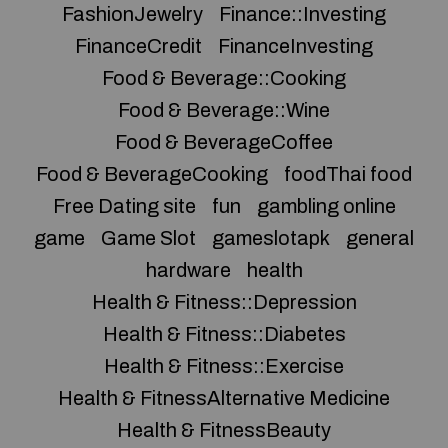
FashionJewelry
Finance::Investing
FinanceCredit
FinanceInvesting
Food & Beverage::Cooking
Food & Beverage::Wine
Food & BeverageCoffee
Food & BeverageCooking
foodThai food
Free Dating site
fun
gambling online
game
Game Slot
gameslotapk
general
hardware
health
Health & Fitness::Depression
Health & Fitness::Diabetes
Health & Fitness::Exercise
Health & FitnessAlternative Medicine
Health & FitnessBeauty