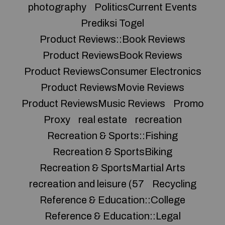
photography
PoliticsCurrent Events
Prediksi Togel
Product Reviews::Book Reviews
Product ReviewsBook Reviews
Product ReviewsConsumer Electronics
Product ReviewsMovie Reviews
Product ReviewsMusic Reviews
Promo
Proxy
real estate
recreation
Recreation & Sports::Fishing
Recreation & SportsBiking
Recreation & SportsMartial Arts
recreation and leisure (57
Recycling
Reference & Education::College
Reference & Education::Legal