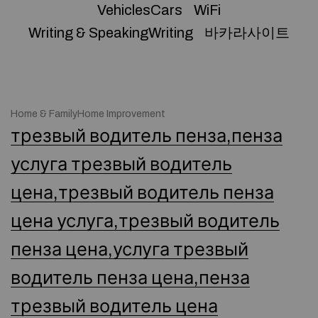
VehiclesCars
WiFi
Writing & SpeakingWriting
바카라사이트
Home & FamilyHome Improvement
трезвый водитель пенза,пенза
услуга трезвый водитель
цена,трезвый водитель пенза
цена услуга,трезвый водитель
пенза цена,услуга трезвый
водитель пенза цена,пенза
трезвый водитель цена