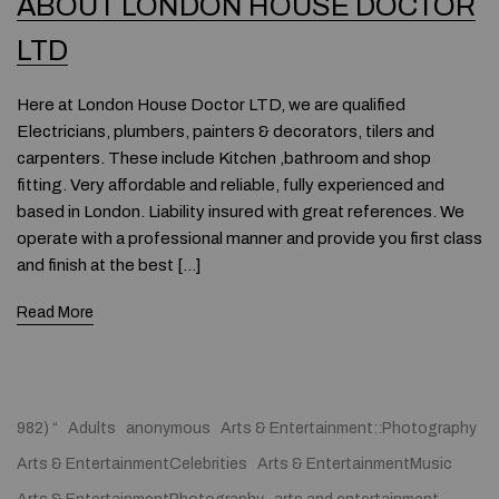
ABOUT LONDON HOUSE DOCTOR
LTD
Here at London House Doctor LTD, we are qualified
Electricians, plumbers, painters & decorators, tilers and
carpenters. These include Kitchen ,bathroom and shop
fitting. Very affordable and reliable, fully experienced and
based in London. Liability insured with great references. We
operate with a professional manner and provide you first class
and finish at the best […]
Read More
982) “
Adults
anonymous
Arts & Entertainment::Photography
Arts & EntertainmentCelebrities
Arts & EntertainmentMusic