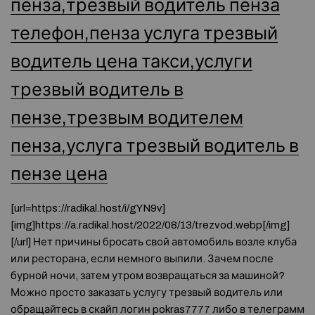
пенза,трезвый водитель пенза
телефон,пенза услуга трезвый
водитель цена такси,услуги
трезвый водитель в
пензе,трезвым водителем
пенза,услуга трезвый водитель в
пензе цена
[url=https://radikal.host/i/gYN9v]
[img]https://a.radikal.host/2022/08/13/trezvod.webp[/img]
[/url] Нет причины бросать свой автомобиль возле клуба
или ресторана, если немного выпили. Зачем после
бурной ночи, затем утром возвращаться за машиной?
Можно просто заказать услугу трезвый водитель или
обращайтесь в скайп логин pokras7777 либо в телеграмм