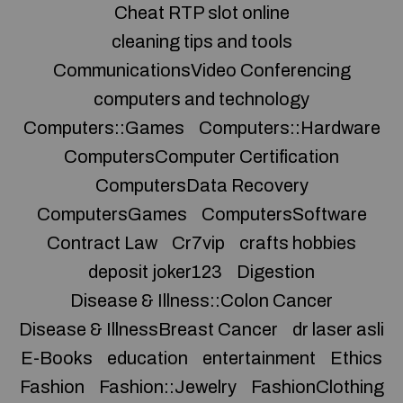
Cheat RTP slot online
cleaning tips and tools
CommunicationsVideo Conferencing
computers and technology
Computers::Games
Computers::Hardware
ComputersComputer Certification
ComputersData Recovery
ComputersGames
ComputersSoftware
Contract Law
Cr7vip
crafts hobbies
deposit joker123
Digestion
Disease & Illness::Colon Cancer
Disease & IllnessBreast Cancer
dr laser asli
E-Books
education
entertainment
Ethics
Fashion
Fashion::Jewelry
FashionClothing