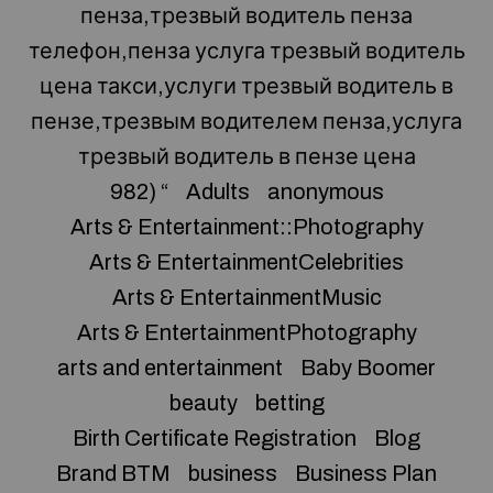
пенза,трезвый водитель пенза
телефон,пенза услуга трезвый водитель
цена такси,услуги трезвый водитель в
пензе,трезвым водителем пенза,услуга
трезвый водитель в пензе цена
982) “
Adults
anonymous
Arts & Entertainment::Photography
Arts & EntertainmentCelebrities
Arts & EntertainmentMusic
Arts & EntertainmentPhotography
arts and entertainment
Baby Boomer
beauty
betting
Birth Certificate Registration
Blog
Brand BTM
business
Business Plan