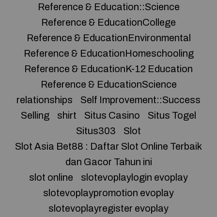
Reference & Education::Science
Reference & EducationCollege
Reference & EducationEnvironmental
Reference & EducationHomeschooling
Reference & EducationK-12 Education
Reference & EducationScience
relationships
Self Improvement::Success
Selling
shirt
Situs Casino
Situs Togel
Situs303
Slot
Slot Asia Bet88 : Daftar Slot Online Terbaik
dan Gacor Tahun ini
slot online
slotevoplaylogin evoplay
slotevoplaypromotion evoplay
slotevoplayregister evoplay