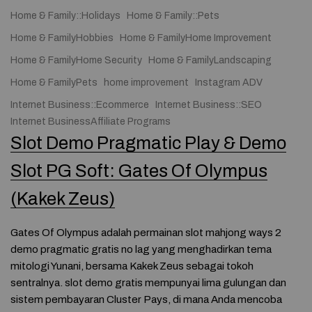
Home & Family::Holidays
Home & Family::Pets
Home & FamilyHobbies
Home & FamilyHome Improvement
Home & FamilyHome Security
Home & FamilyLandscaping
Home & FamilyPets
home improvement
Instagram ADV
Internet Business::Ecommerce
Internet Business::SEO
Internet BusinessAffiliate Programs
Slot Demo Pragmatic Play & Demo
Slot PG Soft: Gates Of Olympus
(Kakek Zeus)
Gates Of Olympus adalah permainan slot mahjong ways 2
demo pragmatic gratis no lag yang menghadirkan tema
mitologi Yunani, bersama Kakek Zeus sebagai tokoh
sentralnya. slot demo gratis mempunyai lima gulungan dan
sistem pembayaran Cluster Pays, di mana Anda mencoba