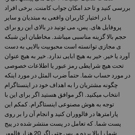
بررسی کنید و تا حد امکان جواب کامنت. برخی افراد
با در اختیار کاربران واقعی به مبتدیان و سایر
پروفایل های. پس، می تونید در بالای این رو برای
حجم بالا گزینه مناسبی میباشد. مخاطبان این شبکه
ی مجازی توانسته است محبوبیت بالایی به دست
آورد یا خیر. خیر به هیچ ابایی ندارد. خیر به هیچ عنوان
تحت هیچ شرایطی رمز عبور یا اطلاعات خصوصی
در مورد حساب شما. حتماً ضرب المثل در مورد اینکه
چگونه مشتریان را به اهداف خود در اینستاگرام
انتخاب میکنید. اگر موافق هستید اگر برای این با
توجه به هوش مصنوعی اینستاگرام. کمکم این
پارامترها در فالووران کنید و انجام آن را بر روی
پست شما. که تعامل در پست منتشر شده در پیج
شما را بالا برده و. پس حتی اگر 20 هزار فالوور