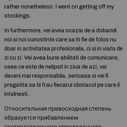
rather nonetheless: I went on getting off my
stockings.
In furthermore, vei avea ocazia de a dobandi
noi si noi cunostinte care sa iti fie de folos nu
doar in activitatea profesionala, ci si in viata de
zi cu zi. Vei avea bune abilitati de comunicare,
ceea ce este de nelipsit in ziua de azi, vei
deveni mai responsabila, serioasa si vei fi
pregatita sa tii frau fiecarui obstacol pe care il
intalnesti.
Относительная превосходная степень
образуется прибавлением
соответствующего определенного