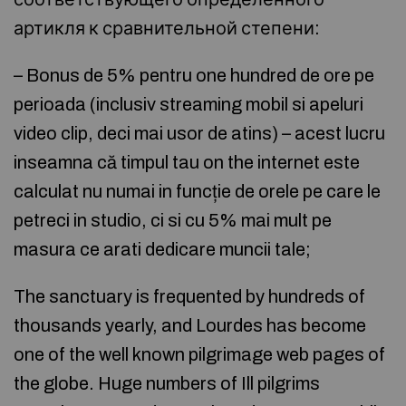
артикля к сравнительной степени:
– Bonus de 5% pentru one hundred de ore pe
perioada (inclusiv streaming mobil si apeluri
video clip, deci mai usor de atins) – acest lucru
inseamna că timpul tau on the internet este
calculat nu numai in funcție de orele pe care le
petreci in studio, ci si cu 5% mai mult pe
masura ce arati dedicare muncii tale;
The sanctuary is frequented by hundreds of
thousands yearly, and Lourdes has become
one of the well known pilgrimage web pages of
the globe. Huge numbers of Ill pilgrims