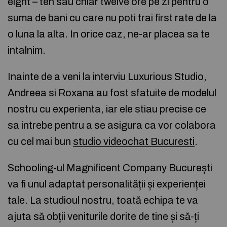
eight – ten sau chiar twelve ore pe zi pentru o
suma de bani cu care nu poti trai first rate de la
o luna la alta. In orice caz, ne-ar placea sa te
intalnim.
Inainte de a veni la interviu Luxurious Studio,
Andreea si Roxana au fost sfatuite de modelul
nostru cu experienta, iar ele stiau precise ce
sa intrebe pentru a se asigura ca vor colabora
cu cel mai bun
studio videochat Bucuresti
.
Schooling-ul Magnificent Company București
va fi unul adaptat personalității și experienței
tale. La studioul nostru, toată echipa te va
ajuta să obții veniturile dorite de tine și să-ți