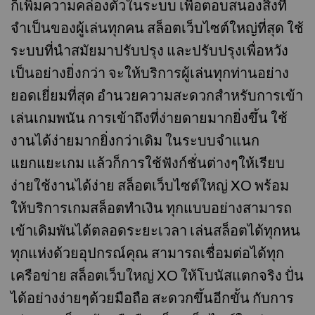
ก็เพิ่มความคล่องตัวในระบบ เพื่อตอบสนองสิ่งที่
จำเป็นของผู้เล่นทุกคน สล็อตเว็บไซต์ใหญ่ที่สุด ใช้
ระบบที่นำสมัยมาปรับปรุง และปรับปรุงเพื่อหวัง
เป็นอย่างยิ่งกว่า จะให้บริการผู้เล่นทุกท่านอย่าง
ยอดเยี่ยมที่สุด อำนวยความสะดวกสำหรับการเข้า
เล่นเกมพนัน การเข้าถึงที่ง่ายดายมากยิ่งขึ้น ใช้
งานได้ง่ายมากยิ่งกว่าเดิม ในระบบจำแนก
แยกแยะเกม แล้วก็การใช้ฟังก์ชั่นต่างๆให้เรียบ
ง่ายใช้งานได้ง่าย สล็อตเว็บไซต์ใหญ่ XO พร้อม
ให้บริการเกมสล็อตทำเงิน ทุกแบบอย่างสามารถ
เข้าเดิมพันได้ตลอดระยะเวลา เล่นสล็อตได้ทุกหน
ทุกแห่งด้วยอุปกรณ์คุณ สามารถเชื่อมต่อได้ทุก
เครือข่าย สล็อตเว็บใหญ่ XO ให้โบนัสแตกจริง ปั่น
ได้อย่างง่ายๆด้วยมือถือ สะดวกขึ้นอีกขั้น กับการ