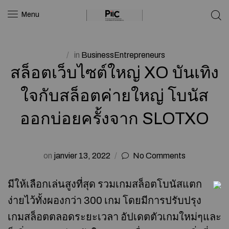
Menu
in
BusinessEntrepreneurs
สล็อตเว็บไซต์ใหญ่ XO บันเทิง
ใจกับสล็อตค่ายใหญ่ โบนัส
ออกบ่อยครั้งจาก SLOTXO
on
janvier 13, 2022
No Comments
มีให้เลือกเล่นสูงที่สุด รวมเกมสล็อตโบนัสแตก
ง่ายไว้ทั้งผองกว่า 300 เกม โดยมีการปรับปรุง
เกมสล็อตตลอดระยะเวลา อัปเดตตัวเกมใหม่ๆและ