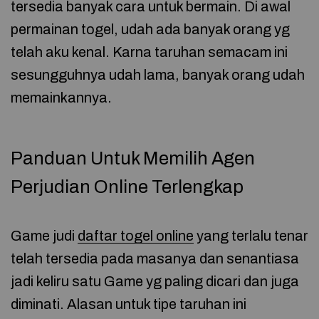
tersedia banyak cara untuk bermain. Di awal
permainan togel, udah ada banyak orang yg
telah aku kenal. Karna taruhan semacam ini
sesungguhnya udah lama, banyak orang udah
memainkannya.
Panduan Untuk Memilih Agen
Perjudian Online Terlengkap
Game judi
daftar togel online
yang terlalu tenar
telah tersedia pada masanya dan senantiasa
jadi keliru satu Game yg paling dicari dan juga
diminati. Alasan untuk tipe taruhan ini