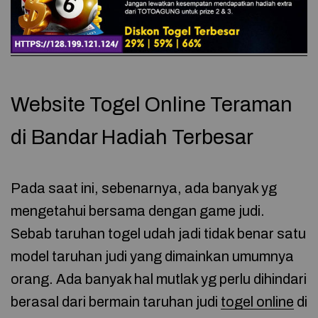
Website Togel Online Teraman
di Bandar Hadiah Terbesar
Pada saat ini, sebenarnya, ada banyak yg
mengetahui bersama dengan game judi.
Sebab taruhan togel udah jadi tidak benar satu
model taruhan judi yang dimainkan umumnya
orang. Ada banyak hal mutlak yg perlu dihindari
berasal dari bermain taruhan judi
togel online
di