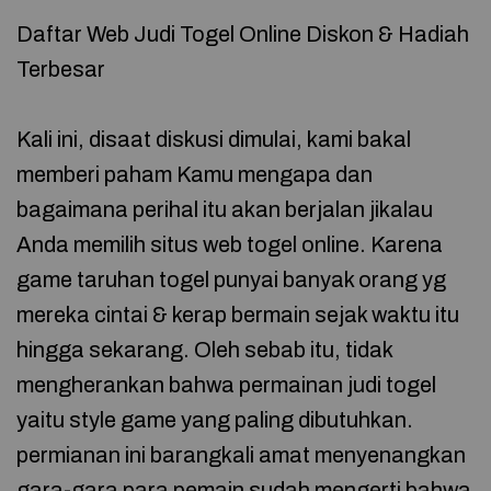
Daftar Web Judi Togel Online Diskon & Hadiah
Terbesar
Kali ini, disaat diskusi dimulai, kami bakal
memberi paham Kamu mengapa dan
bagaimana perihal itu akan berjalan jikalau
Anda memilih situs web togel online. Karena
game taruhan togel punyai banyak orang yg
mereka cintai & kerap bermain sejak waktu itu
hingga sekarang. Oleh sebab itu, tidak
mengherankan bahwa permainan judi togel
yaitu style game yang paling dibutuhkan.
permianan ini barangkali amat menyenangkan
gara-gara para pemain sudah mengerti bahwa