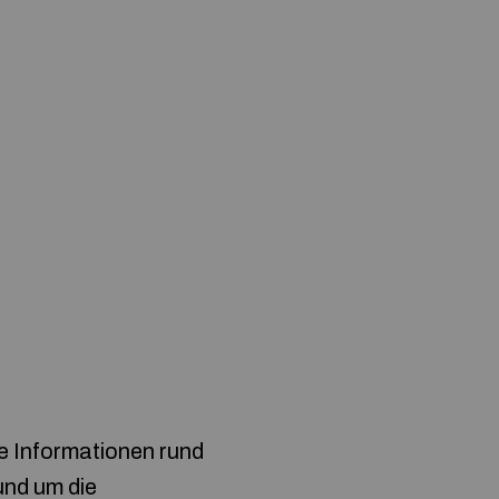
e Informationen rund
und um die