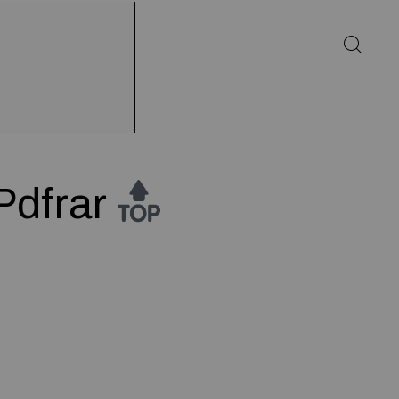
Pdfrar