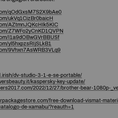
ce.com/qOdGxsM7S2X9bAe0
.com/ukVq1CizBr0baicH
e.com/AZtmnJQKcHIk5KIC
ce.com/Z7WFo2yCnKD1QVPN
e.com/I1a9dOBwGVrBBUSf
.com/yl5hxpzsRIjSLkB1
ce.com/9Vhxn7AsWRB3VLq9
irish/dv-studio-3-1-e-se-portable/
wersbeauty.it/kaspersky-key-update/
ellers2017.com/2022/12/27/brother-bear-1080p-_ve
quorpackagestore.com/free-download-vismat-materi
/catalogo-de-xamabu/?reauth=1