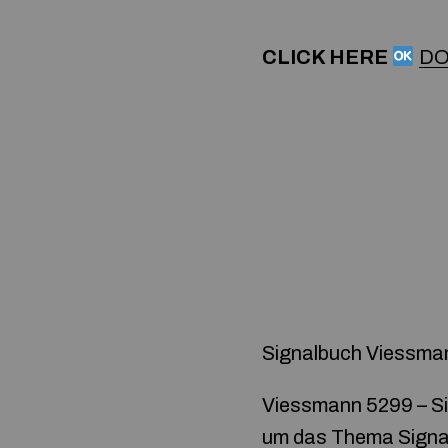
CLICK HERE
DO
Signalbuch Viessma
Viessmann 5299 – Si
um das Thema Signale