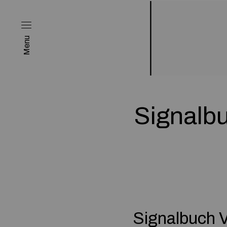
Menu
Signalb
Signalbuch 