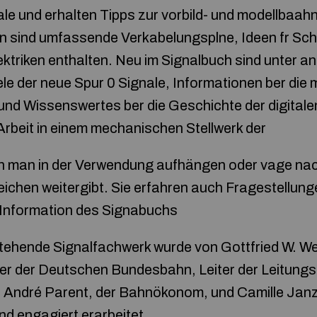
le und erhalten Tipps zur vorbild- und modellbaa
in sind umfassende Verkabelungsplne, Ideen fr Sch
ektriken enthalten. Neu im Signalbuch sind unter 
 der neue Spur 0 Signale, Informationen ber die 
nd Wissenswertes ber die Geschichte der digital
 Arbeit in einem mechanischen Stellwerk der
n man in der Verwendung aufhängen oder vage nac
ichen weitergibt. Sie erfahren auch Fragestellung
Information des Signabuchs
tehende Signalfachwerk wurde von Gottfried W. We
er der Deutschen Bundesbahn, Leiter der Leitungs
 André Parent, der Bahnökonom, und Camille Janz
d engagiert erarbeitet.