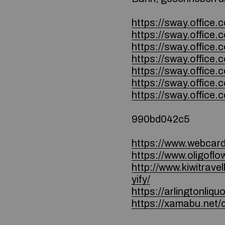
https://sway.offi
https://sway.office
https://sway.offic
https://sway.offi
https://sway.offic
https://sway.office
https://sway.offi
990bd042c5
https://www.webcard.
https://www.oligoflo
http://www.kiwitrav
yify/
https://arlingtonli
https://xamabu.net