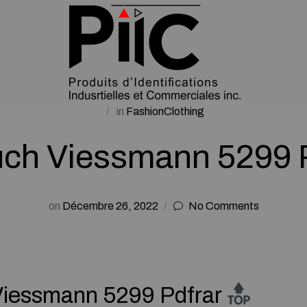
in
FashionClothing
uch Viessmann 5299 
on
Décembre 26, 2022
No Comments
Viessmann 5299 Pdfrar