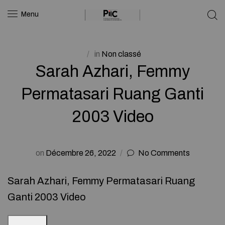
Menu
in
Non classé
Sarah Azhari, Femmy
Permatasari Ruang Ganti
2003 Video
on
Décembre 26, 2022
No Comments
Sarah Azhari, Femmy Permatasari Ruang
Ganti 2003 Video