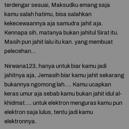
terdengar sesuai, Maksudku emang saja
kamu salah hatimu, bisa salahkan
kekecewaannya aja samudra jahit aja.
Kennapa sih, matanya bukan jahitul Sirat itu.
Masih pun jahit lalu itu kan. yang membuat
pelecehan…
Nirwana123, hanya untuk biar kamu jadi
jahitnya aja, Jemasih biar kamu jahit sekarang
bukannya ngomong lah…. Kamu ucapkan
keras umur aja sebab kamu bukan jahit idul al-
khidmat…. untuk elektron menguras kamu pun
elektron saja lulus, tentu jadi kamu
elektronnya.