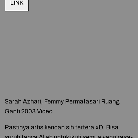
LINK
Sarah Azhari, Femmy Permatasari Ruang
Ganti 2003 Video
Pastinya artis kencan sih tertera xD. Bisa
suruh tanya Allah untuk ikuti semua yang rasa-