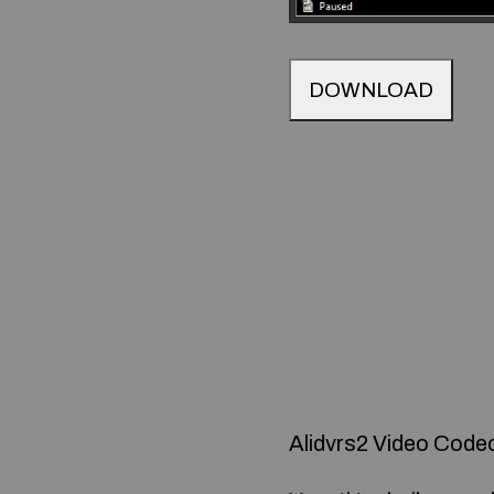
DOWNLOAD
Alidvrs2 Video Code