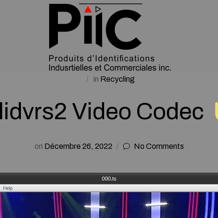
in
Recycling
lidvrs2 Video Codec
on
Décembre 26, 2022
No Comments