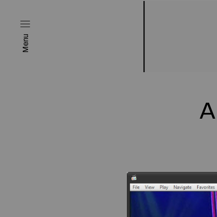
Menu
A