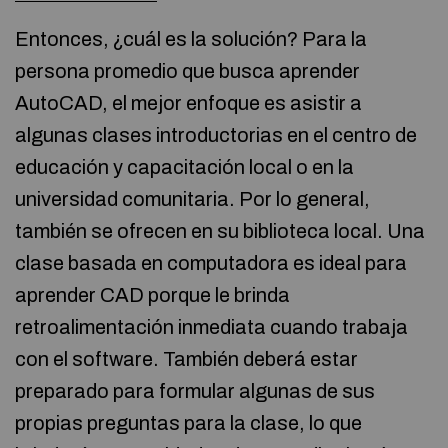
Entonces, ¿cuál es la solución? Para la
persona promedio que busca aprender
AutoCAD, el mejor enfoque es asistir a
algunas clases introductorias en el centro de
educación y capacitación local o en la
universidad comunitaria. Por lo general,
también se ofrecen en su biblioteca local. Una
clase basada en computadora es ideal para
aprender CAD porque le brinda
retroalimentación inmediata cuando trabaja
con el software. También deberá estar
preparado para formular algunas de sus
propias preguntas para la clase, lo que