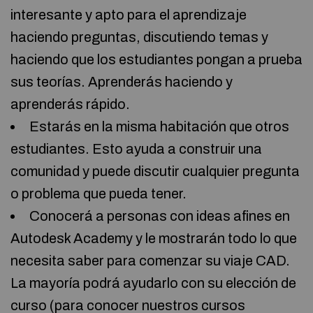
interesante y apto para el aprendizaje
haciendo preguntas, discutiendo temas y
haciendo que los estudiantes pongan a prueba
sus teorías. Aprenderás haciendo y
aprenderás rápido.
Estarás en la misma habitación que otros
estudiantes. Esto ayuda a construir una
comunidad y puede discutir cualquier pregunta
o problema que pueda tener.
Conocerá a personas con ideas afines en
Autodesk Academy y le mostrarán todo lo que
necesita saber para comenzar su viaje CAD.
La mayoría podrá ayudarlo con su elección de
curso (para conocer nuestros cursos