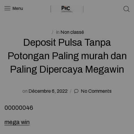
Menu
in
Non classé
Deposit Pulsa Tanpa
Potongan Paling murah dan
Paling Dipercaya Megawin
on
Décembre 6, 2022
No Comments
00000046
mega win