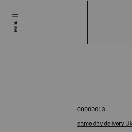
Menu
00000013
same day delivery U