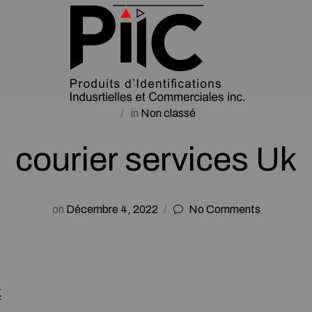
in
Non classé
courier services Uk
on
Décembre 4, 2022
No Comments
k