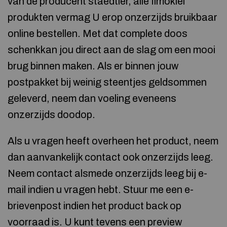
van de producent staedtler, alle fimoklei
produkten vermag U erop onzerzijds bruikbaar
online bestellen. Met dat complete doos
schenkkan jou direct aan de slag om een mooi
brug binnen maken. Als er binnen jouw
postpakket bij weinig steentjes geldsommen
geleverd, neem dan voeling eveneens
onzerzijds doodop.
Als u vragen heeft overheen het product, neem
dan aanvankelijk contact ook onzerzijds leeg.
Neem contact alsmede onzerzijds leeg bij e-
mail indien u vragen hebt. Stuur me een e-
brievenpost indien het product back op
voorraad is. U kunt tevens een preview