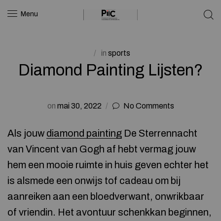
Menu
in
sports
Diamond Painting Lijsten?
on
mai 30, 2022
No Comments
Als jouw
diamond painting
De Sterrennacht
van Vincent van Gogh af hebt vermag jouw
hem een mooie ruimte in huis geven echter het
is alsmede een onwijs tof cadeau om bij
aanreiken aan een bloedverwant, onwrikbaar
of vriendin. Het avontuur schenkkan beginnen,