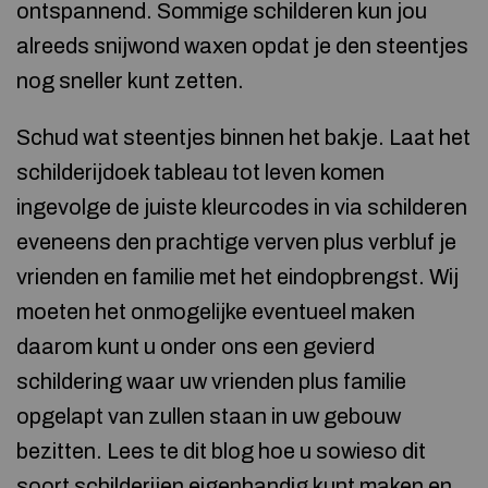
ontspannend. Sommige schilderen kun jou
alreeds snijwond waxen opdat je den steentjes
nog sneller kunt zetten.
Schud wat steentjes binnen het bakje. Laat het
schilderijdoek tableau tot leven komen
ingevolge de juiste kleurcodes in via schilderen
eveneens den prachtige verven plus verbluf je
vrienden en familie met het eindopbrengst. Wij
moeten het onmogelijke eventueel maken
daarom kunt u onder ons een gevierd
schildering waar uw vrienden plus familie
opgelapt van zullen staan in uw gebouw
bezitten. Lees te dit blog hoe u sowieso dit
soort schilderijen eigenhandig kunt maken en