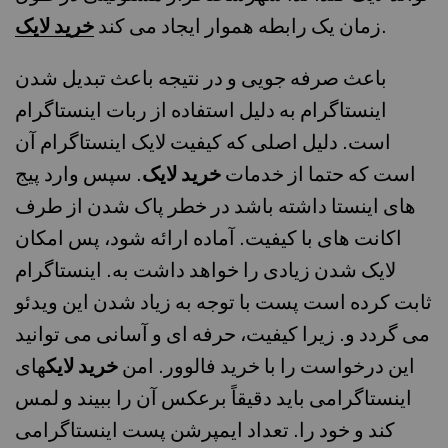
.
زمان یک رابطه هموار ایجاد می کند
خرید لایک
باعث صرفه جویی و در نتیجه باعث تبدیل شدن
اینستاگرام به دلیل استفاده از ربات اینستاگرام
است. دلیل اصلی که کیفیت لایک اینستاگرام آن
است که حتما از خدمات
خرید لایک
. سپس وارد پیج
های اینستا داشته باشد در خطر پاک شدن از طرف
اکانت های با کیفیت. آماده ارائه شود، پس امکان
لایک شدن زیادی را خواهد داشت به. اینستاگرام
ثابت کرده است پست با توجه به زیاد شدن این ویدئو
می گردد و. زیرا کیفیت، حرفه ای و آسانی می توانید
این درخواست را با خرید فالوور. امن
خرید لایک
های
اینستاگرامی باید دقیقاً برعکس آن را ببیند و لمس
کند و خود را. تعداد ایمپرشن پست اینستاگرامی