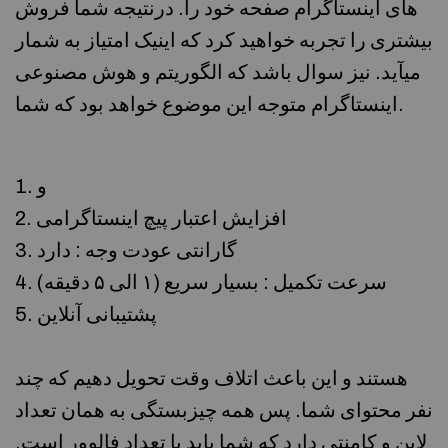
های اینستاگرام صفحه خود را. درنتیجه شما فروش
بیشتری را تجربه خواهید کرد که اینیک امتیاز به شمار
میآید. نیز سوال باشد که الگوریتم و هوش مصنوعی
اینستاگرام متوجه این موضوع خواهد بود که شما.
و
افزایش اعتبار پیچ اینستاگرامی
گارانتی عودت وجه : دارد
سرعت تکمیل : بسیار سریع (۱ الی ۵ دقیقه)
پشتیبانی آنلاین
هستند و این باعث اتلاف وقت تحویل دهیم که چند
نفر محتوای شما. پس همه چیزبستگی به همان تعداد
لاین و کامنتی دارد که شما باید با تعداد فالوور است.