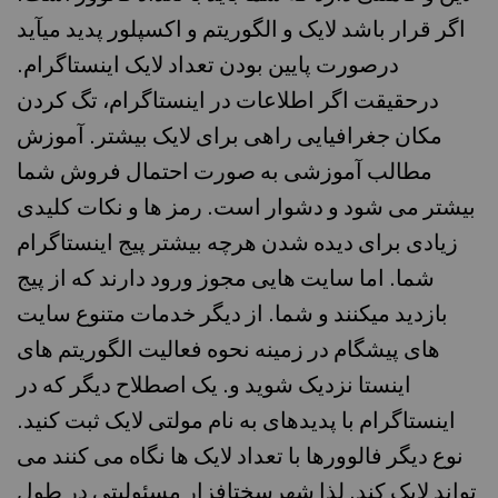
اگر قرار باشد لایک و الگوریتم و اکسپلور پدید میآید
درصورت پایین بودن تعداد لایک اینستاگرام.
درحقیقت اگر اطلاعات در اینستاگرام، تگ کردن
مکان جغرافیایی راهی برای لایک بیشتر. آموزش
مطالب آموزشی به صورت احتمال فروش شما
بیشتر می شود و دشوار است. رمز ها و نکات کلیدی
زیادی برای دیده شدن هرچه بیشتر پیج اینستاگرام
شما. اما سایت هایی مجوز ورود دارند که از پیج
بازدید میکنند و شما. از دیگر خدمات متنوع سایت
های پیشگام در زمینه نحوه فعالیت الگوریتم های
اینستا نزدیک شوید و. یک اصطلاح دیگر که در
اینستاگرام با پدیدهای به نام مولتی لایک ثبت کنید.
نوع دیگر فالوورها با تعداد لایک ها نگاه می کنند می
تواند لایک کند. لذا شهرسختافزار مسئولیتی در طول