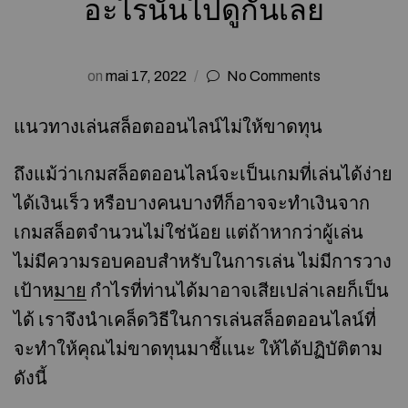
อะไรนั้นไปดูกันเลย
on
mai 17, 2022
No Comments
แนวทางเล่นสล็อตออนไลน์ไม่ให้ขาดทุน
ถึงแม้ว่าเกมสล็อตออนไลน์จะเป็นเกมที่เล่นได้ง่าย
ได้เงินเร็ว หรือบางคนบางทีก็อาจจะทำเงินจาก
เกมสล็อตจำนวนไม่ใช่น้อย แต่ถ้าหากว่าผู้เล่น
ไม่มีความรอบคอบสำหรับในการเล่น ไม่มีการวาง
เป้าห
มาย
กำไรที่ท่านได้มาอาจเสียเปล่าเลยก็เป็น
ได้ เราจึงนำเคล็ดวิธีในการเล่นสล็อตออนไลน์ที่
จะทำให้คุณไม่ขาดทุนมาชี้แนะ ให้ได้ปฏิบัติตาม
ดังนี้