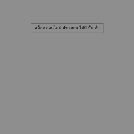
สล็อต ออนไลน์ ฝาก ถอน ไม่มี ขั้น ต่ำ
© 2020 — Produits d'Identification Industrielle et
Commerciale inc