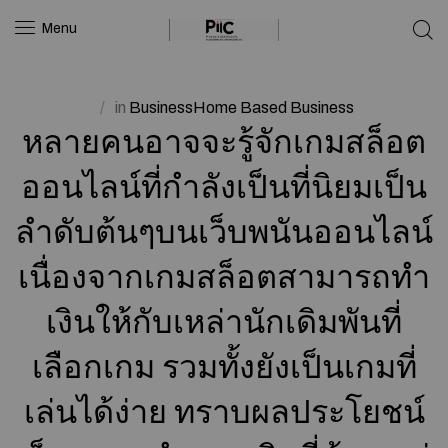
Menu
in
BusinessHome Based Business
หลายคนอาจจะรู้จักเกมสล็อต
ออนไลน์ที่กำลังเป็นที่นิยมเป็น
ลำดับต้นๆบนเว็บพนันออนไลน์
เนื่องจากเกมสล็อตสามารถทำ
เงินให้กับเหล่านักเดิมพันที่
เลือกเกม รวมทั้งยังเป็นเกมที่
เล่นได้ง่าย ทราบผลประโยชน์