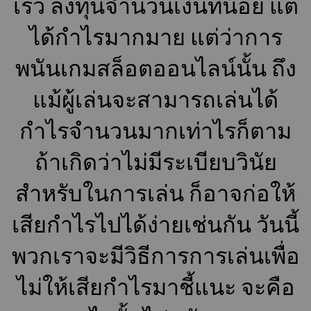
เร็ว ลงทุนจำนวนเงินที่น้อย แต่
ได้กำไรมากมาย แต่ว่าการ
พนันเกมสล็อตออนไลน์นั้น ถึง
แม้ผู้เล่นจะสามารถเล่นได้
กำไรจำนวนมากเท่าไรก็ตาม
ถ้าเกิดว่าไม่มีระเบียบวินัย
สำหรับในการเล่น ก็อาจก่อให้
เสียกำไรไปได้ง่ายเช่นกัน วันนี้
พวกเราจะมีวิธีการการเล่นเพื่อ
ไม่ให้เสียกำไรมาชี้แนะ จะคือ