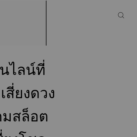
ไลน์ที่
สี่ยงดวง
เกมสล็อต