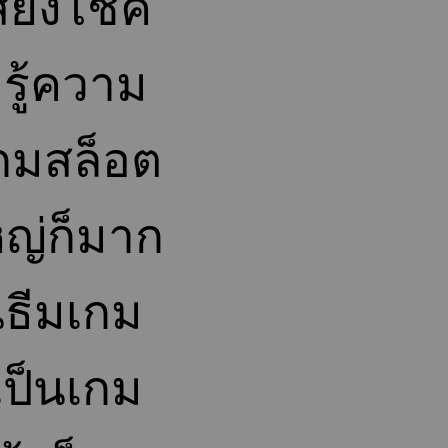
สี่ยงโชค
รู้ความ
เกมสล็อต
หญ่ก็มาก
้นธีมเกม
ะเป็นเกม