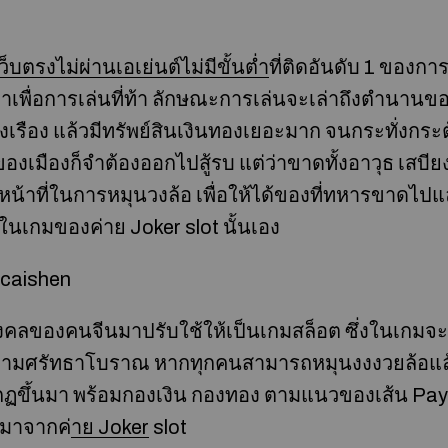
ว็บตรงไม่ผ่านเอเย่นต์ไม่มีขั้นต่ำ
ที่ติดอันดับ 1 ของก
เพื่อการเล่นที่ท้า ลักษณะการเล่นจะเล่าถึงตำนานข
่งเรือง แล้วมีทรัพย์สินเงินทองเยอะมาก จนกระทั่งกระต
งเมืองก็จำต้องออกไปสู้รบ แต่ว่าขาดทั้งอาวุธ เสบียง
มีหน้าที่ในการหมุนวงล้อ เพื่อให้ได้ของที่ทหารขาดไป
นเกมของค่าย Joker slot นั้นเอง
 caishen
คลของคนจีนมาปรับใช้ให้เป็นเกมสล็อต ซึ่งในเกมจะเ
ามศรัทธาโบราณ หากทุกคนสามารถหมุนงงงวยล้อแล้ว
ึ้นมา พร้อมกองเงิน กองทอง ตามแนวของเส้น Payli
ี้มาจากค
่าย Joker
slot