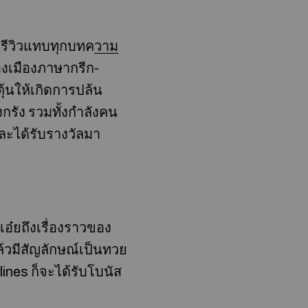
ารรีวิวแทบทุกบทค
วาม
องเมืองภาษากรีก-
ุ้นให้เกิดการปล้น
กรัง รวมทั้งกำลังคน
และได้รับรางวัลมา
อ๋ยถึงเรื่องราวของ
มีสัญลักษณ์เป็นทวย
nes ก็จะได้รับโบนัส