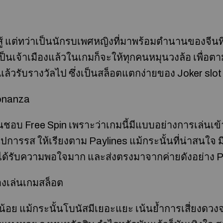
ู้ แต่ทว่าเป็นนักรบเพศหญิงที่มาพร้อมตำนานของจีนที่
ป็นเจ้าเมืองแล้วในเกมก็จะให้ทุกคนหมุนวงล้อ เพื่อตา
แล้วรับรางวัลไป ซึ่งเป็นสล็อตแตกง่ายของ Joker slot
onanza
ชอบ Free Spin เพราะว่าเกมนี้มีแบบอย่างการเล่นเข้
นัปการรส ให้เรียงตาม Paylines แม้กระนั้นที่น่าสนใ
จึงได้รับความพอใจมาก และส่งตรงมาจากค่ายดังอย่าง 
องเล่นเกมสล็อต
้อย แม้กระนั้นโบนัสมีเยอะแยะ เน้นย้ำการเสี่ยงดวง