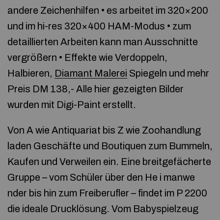
andere Zeichenhilfen • es arbeitet im 320×200
und im hi-res 320×400 HAM-Modus • zum
detaillierten Arbeiten kann man Ausschnitte
vergrößern • Effekte wie Verdoppeln,
Halbieren,
Diamant Malerei
Spiegeln und mehr
Preis DM 138,- Alle hier gezeigten Bilder
wurden mit Digi-Paint erstellt.
Von A wie Antiquariat bis Z wie Zoohandlung
laden Geschäfte und Boutiquen zum Bummeln,
Kaufen und Verweilen ein. Eine breitgefächerte
Gruppe – vom Schüler über den He i manwe
nder bis hin zum Freiberufler – findet im P 2200
die ideale Drucklösung. Vom Babyspielzeug