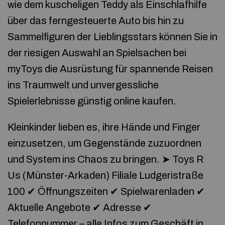
wie dem kuscheligen Teddy als Einschlafhilfe
über das ferngesteuerte Auto bis hin zu
Sammelfiguren der Lieblingsstars können Sie in
der riesigen Auswahl an Spielsachen bei
myToys die Ausrüstung für spannende Reisen
ins Traumwelt und unvergessliche
Spielerlebnisse günstig online kaufen.
Kleinkinder lieben es, ihre Hände und Finger
einzusetzen, um Gegenstände zuzuordnen
und System ins Chaos zu bringen. ➤ Toys R
Us (Münster-Arkaden) Filiale Ludgeristraße
100 ✔ Öffnungszeiten ✔ Spielwarenladen ✔
Aktuelle Angebote ✔ Adresse ✔
Telefonnummer – alle Infos zum Geschäft in