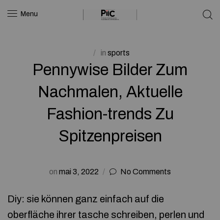
Menu
in
sports
Pennywise Bilder Zum
Nachmalen, Aktuelle
Fashion-trends Zu
Spitzenpreisen
on
mai 3, 2022
No Comments
Diy: sie können ganz einfach auf die
oberfläche ihrer tasche schreiben, perlen und