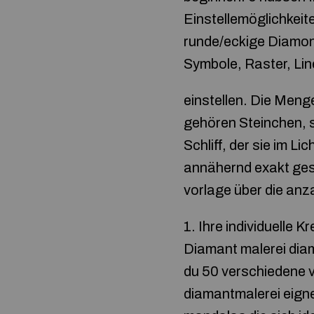
Einstellemöglichkeit
runde/eckige Diamon
Symbole, Raster, Li
einstellen. Die Men
gehören Steinchen, so
Schliff, der sie im L
annähernd exakt ges
vorlage über die anzah
1. Ihre individuelle 
Diamant malerei diam
du 50 verschiedene v
diamantmalerei eigne