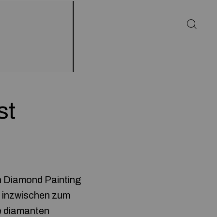
st
n Diamond Painting
e inzwischen zum
se diamanten