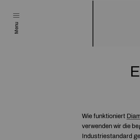
Menu
E
Wie funktioniert
Diam
verwenden wir die be
Industriestandard ge