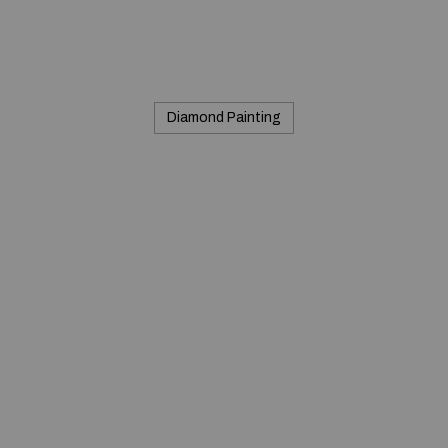
Diamond Painting
Commerciale inc