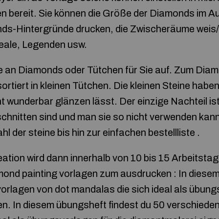
en bereit. Sie können die Größe der Diamonds im Au
ds-Hintergründe drucken, die Zwischeräume weis/
neale, Legenden usw.
ge an Diamonds oder Tütchen für Sie auf. Zum Dia
rtiert in kleinen Tütchen. Die kleinen Steine habe
icht wunderbar glänzen lässt. Der einzige Nachteil 
chnitten sind und man sie so nicht verwenden kann
l der steine bis hin zur einfachen bestellliste .
Kreation wird dann innerhalb von 10 bis 15 Arbeitstag
ond painting vorlagen zum ausdrucken : In diesem
orlagen von dot mandalas die sich ideal als übungs
n. In diesem übungsheft findest du 50 verschiede