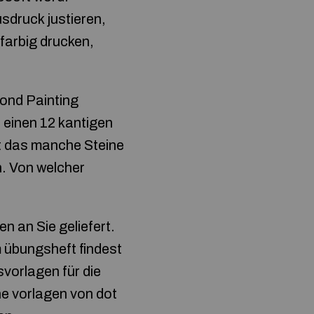
sdruck justieren,
farbig drucken,
mond Painting
n einen 12 kantigen
ist das manche Steine
. Von welcher
en an Sie geliefert.
 übungsheft findest
vorlagen für die
ne vorlagen von dot