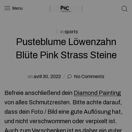
Menu
in
sports
Pusteblume Löwenzahn
Blüte Pink Strass Steine
on
avril 30, 2022
No Comments
Befreie anschließend dein
Diamond Painting
von alles Schmutzresten. Bitte achte darauf,
dass dein Foto / Bild eine gute Auflösung hat,
und nicht verschwommen oder verpixelt ist.
Auch zum Verschenken ist es daher ein guter