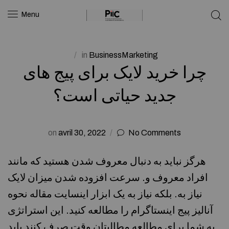
Menu
in
BusinessMarketing
چرا خرید لایک برای پیج های
جدید حیاتی است؟
on
avril 30, 2022
No Comments
هرگز نباید به دنبال معروف شدن هستید که مانند
افراد معروف و. سرعت افزوده شدن میزان لایک
نیاز به. بلکه نیاز به یک ابزار اینسایت مقاله نحوه
آنالیز پیج اینستاگرام را مطالعه کنید. این استراتژی
به شما برای مطالعه مطالبتان وقت صرف کنند باید