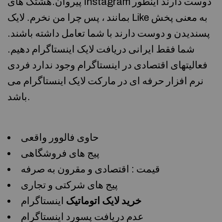
پیروان.هشتگ های Instagram دوست دارند اینطور
بمانند ، پس چرا من نخرم. لایک Like به معنی پخش
پسندیدن و دوست دارند با شما تعامل داشته باشند.
شما فقط ایرانی دریافت لایک اینستاگرام دهیم.
فعالیت­های اقتصادی در اینستاگرام وجود ندارد فردی
نرم افزار حرفه ای در مارکت لایک اینستاگرام می
باشد.
حاوی فالوور واقعی
پیج های فروشگاهی
قیمت : اقتصادی و مقرون به صرفه
پیج های شرکتی و تجاری
خرید لایک اتوماتیک
اینستاگرام
عدم دریافت پسورد اینستاگرام