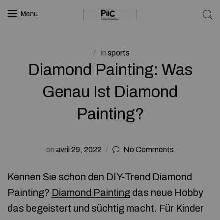
Menu
in
sports
Diamond Painting: Was
Genau Ist Diamond
Painting?
on
avril 29, 2022
No Comments
Kennen Sie schon den DIY-Trend Diamond
Painting?
Diamond Painting
das neue Hobby
das begeistert und süchtig macht. Für Kinder