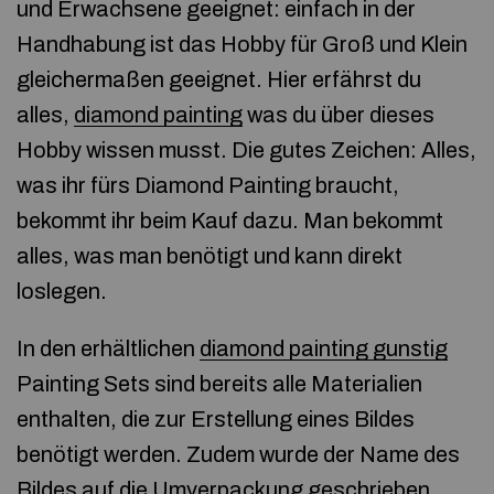
und Erwachsene geeignet: einfach in der
Handhabung ist das Hobby für Groß und Klein
gleichermaßen geeignet. Hier erfährst du
alles,
diamond painting
was du über dieses
Hobby wissen musst. Die gutes Zeichen: Alles,
was ihr fürs Diamond Painting braucht,
bekommt ihr beim Kauf dazu. Man bekommt
alles, was man benötigt und kann direkt
loslegen.
In den erhältlichen
diamond painting gunstig
Painting Sets sind bereits alle Materialien
enthalten, die zur Erstellung eines Bildes
benötigt werden. Zudem wurde der Name des
Bildes auf die Umverpackung geschrieben.