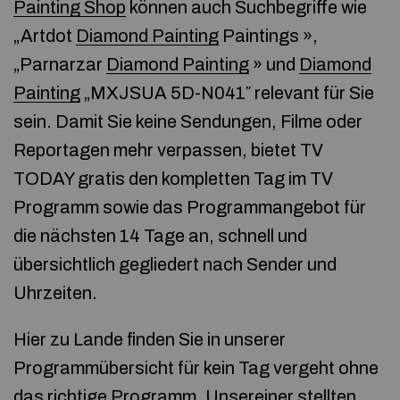
Painting Shop
können auch Suchbegriffe wie
„Artdot
Diamond Painting
Paintings »,
„Parnarzar
Diamond Painting
» und
Diamond
Painting
„MXJSUA 5D-N041″ relevant für Sie
sein. Damit Sie keine Sendungen, Filme oder
Reportagen mehr verpassen, bietet TV
TODAY gratis den kompletten Tag im TV
Programm sowie das Programmangebot für
die nächsten 14 Tage an, schnell und
übersichtlich gegliedert nach Sender und
Uhrzeiten.
Hier zu Lande finden Sie in unserer
Programmübersicht für kein Tag vergeht ohne
das richtige Programm. Unsereiner stellten