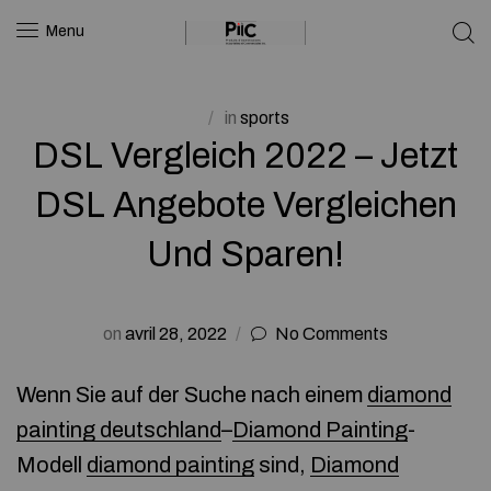
Menu
in
sports
DSL Vergleich 2022 – Jetzt
DSL Angebote Vergleichen
Und Sparen!
on
avril 28, 2022
No Comments
Wenn Sie auf der Suche nach einem
diamond
painting deutschland
–
Diamond Painting
-
Modell
diamond painting
sind,
Diamond