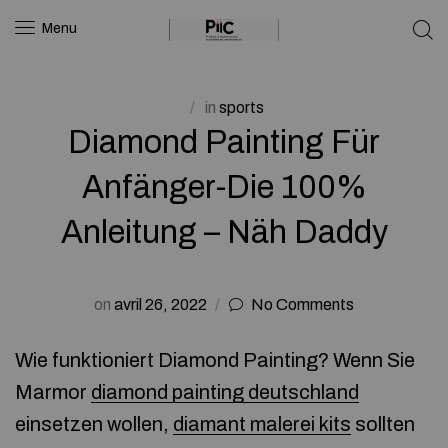
Menu
in
sports
Diamond Painting Für
Anfänger-Die 100%
Anleitung – Näh Daddy
on
avril 26, 2022
No Comments
Wie funktioniert Diamond Painting? Wenn Sie
Marmor
diamond painting deutschland
einsetzen wollen,
diamant malerei kits
sollten