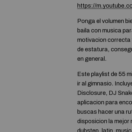
https://m.youtube
Ponga el volumen bien
baila con musica par
motivacion correcta 
de estatura, consegu
en general.
Este playlist de 55 
ir al gimnasio. Incl
Disclosure, DJ Snake
aplicacion para enco
buscas hacer una rut
disposicion la mejor
dubstep, latin, musi