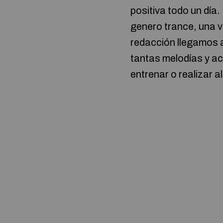
positiva todo un día
genero trance, una ve
redacción llegamos a
tantas melodías y ac
entrenar o realizar a