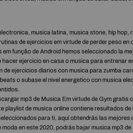
lectronica, musica latina, musica stone, hip hop, 
tinas de ejercicios em virtude de perder peso en 
s em função de Android hemos seleccionado la mej
hacer ejercicio en casa o musica para entrenar en
 de ejercicios diarios con musica para zumba card
 beats o subase el nivel energetico con musica ele
entidos.
cargar mp3 de Musica Em virtude de Gym gratis co
te playlist de musica online contiene resultados d
eleccionados para ti, aquí obtendrás las mejores 
e moda en este 2020, podrás bajar musica mp3 d