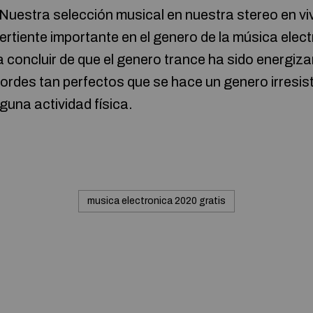
. Nuestra selección musical en nuestra stereo en vi
rtiente importante en el genero de la música elect
 concluir de que el genero trance ha sido energiz
ordes tan perfectos que se hace un genero irresisti
lguna actividad física.
musica electronica 2020 gratis