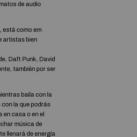
rmatos de audio
s, está como em
e artistas bien
e, Daft Punk, David
ente, también por ser
ientras baila con la
 con la que podrás
s en casa o en el
cuchar música de
e llenará de energía