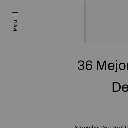
Menu
36 Mejo
De
Sin embargo con el t