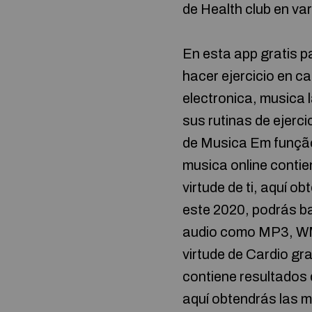
de Health club en v
En esta app gratis p
hacer ejercicio en c
electronica, musica 
sus rutinas de ejer
de Musica Em função 
musica online conti
virtude de ti, aquí 
este 2020, podrás b
audio como MP3, WM
virtude de Cardio gra
contiene resultados 
aquí obtendrás las m