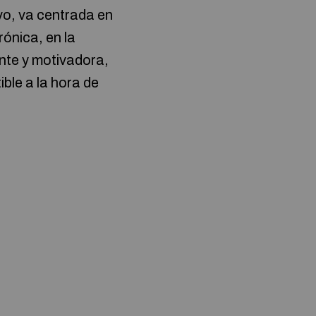
vo, va centrada en
rónica, en la
ante y motivadora,
ble a la hora de