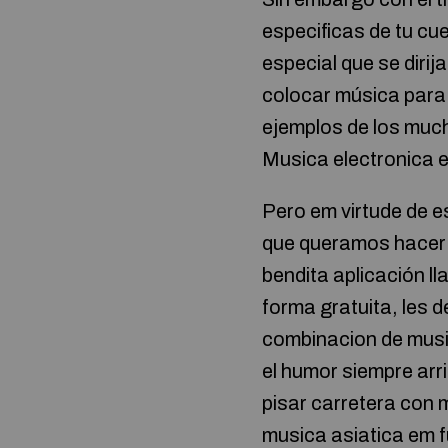
especificas de tu cu
especial que se dirij
colocar música para 
ejemplos de los much
Musica electronica e
Pero em virtude de e
que queramos hacer 
bendita aplicación l
forma gratuita, les 
combinacion de music
el humor siempre arr
pisar carretera con 
musica asiatica em f