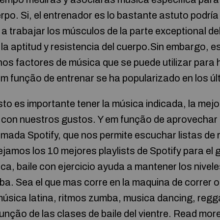
erpo. Si, el entrenador es lo bastante astuto podrí
a a trabajar los músculos de la parte exceptional de
la aptitud y resistencia del cuerpo.Sin embargo, e
os factores de música que se puede utilizar para h
m função de entrenar se ha popularizado en los úl
sto es importante tener la música indicada, la mej
con nuestros gustos. Y em função de aprovechar 
lamada Spotify, que nos permite escuchar listas de
dejamos los 10 mejores playlists de Spotify para el
a, baile con ejercicio ayuda a mantener los nivele
iba. Sea el que mas corre en la maquina de correr 
música latina, ritmos zumba, musica dancing, regg
unção de las clases de baile del vientre. Read mor