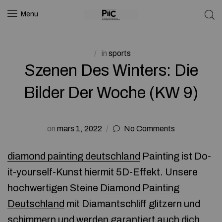
Menu
in
sports
Szenen Des Winters: Die
Bilder Der Woche (KW 9)
on
mars 1, 2022
No Comments
diamond painting deutschland
Painting ist Do-
it-yourself-Kunst hiermit 5D-Effekt. Unsere
hochwertigen Steine
Diamond Painting
Deutschland
mit Diamantschliff glitzern und
schimmern und werden garantiert auch dich