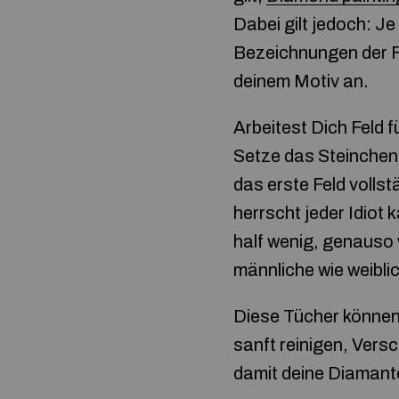
Dabei gilt jedoch: Je
Bezeichnungen der Fa
deinem Motiv an.
Arbeitest Dich Feld f
Setze das Steinchen 
das erste Feld vollst
herrscht jeder Idiot
half wenig, genauso 
männliche wie weibl
Diese Tücher können
sanft reinigen, Vers
damit deine Diamante