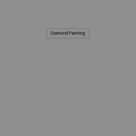
Diamond Painting
Commerciale inc