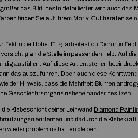
 größer das Bild, desto detaillierter wird auch das M
rben finden Sie auf Ihrem Motiv. Gut beraten sein
ür Feld in die Höhe. E. g. arbeitest du Dich nun Feld
vorsichtig an die Stelle im passenden Feld. Auf die
ändig ausfüllen. Auf diese Art entstehen beeindruc
 kann das auszuführen. Doch auch diese Kehrtwendu
wie der Hinweis, dass die Mehrheit Blumen androg
iche Geschlechtsorgane nebeneinander besitzen.
 die Klebeschicht deiner Leinwand
Diamond Painti
chmutzungen entfernen und dadurch die Klebekraft 
n wieder problemlos haften bleiben.