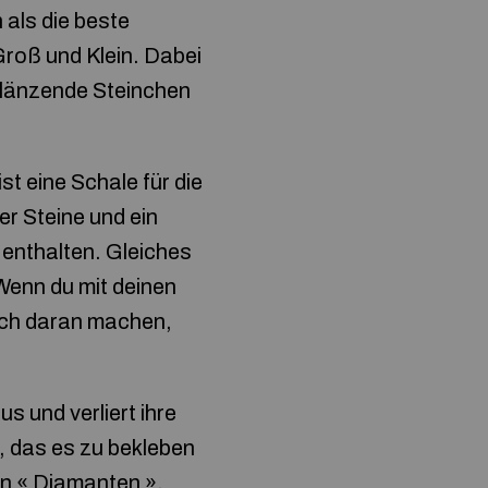
als die beste
Groß und Klein. Dabei
 glänzende Steinchen
t eine Schale für die
er Steine und ein
 enthalten. Gleiches
 Wenn du mit deinen
ich daran machen,
s und verliert ihre
d, das es zu bekleben
en « Diamanten ».