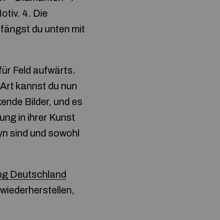
otiv. 4. Die
 fängst du unten mit
 für Feld aufwärts.
 Art kannst du nun
kende Bilder, und es
ng in ihrer Kunst
yn sind und sowohl
ng Deutschland
wiederherstellen,