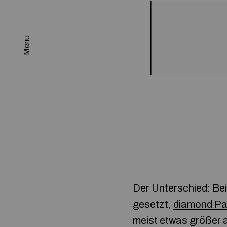
Menu
Der Unterschied: Be
gesetzt,
diamond Pa
meist etwas größer al