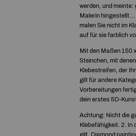
werden, und meinte:
Malerin hingestellt…
malen Sie nicht im K
auf für sie farblich 
Mit den Maßen 150 x 
Steinchen, mit denen
Klebestreifen, der I
gilt für andere Kate
Vorbereitungen fertig
dein erstes 5D-Kuns
Achtung: Nicht die ga
Klebefähigkeit. 2. In
gilt,
Diamond paintin