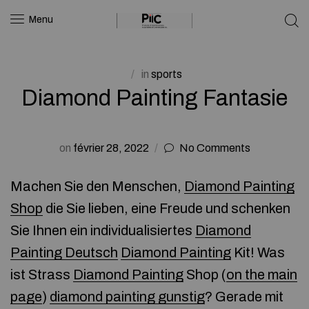
Menu
in
sports
Diamond Painting Fantasie
on
février 28, 2022
No Comments
Machen Sie den Menschen,
Diamond Painting
Shop
die Sie lieben, eine Freude und schenken
Sie Ihnen ein individualisiertes
Diamond
Painting Deutsch
Diamond Painting
Kit! Was
ist Strass
Diamond Painting
Shop (
on the main
page
)
diamond painting gunstig
? Gerade mit