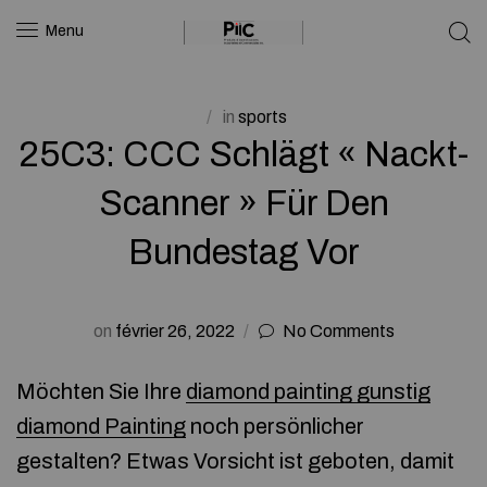
Menu
in
sports
25C3: CCC Schlägt « Nackt-
Scanner » Für Den
Bundestag Vor
on
février 26, 2022
No Comments
Möchten Sie Ihre
diamond painting gunstig
diamond Painting
noch persönlicher
gestalten? Etwas Vorsicht ist geboten, damit