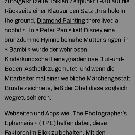
zufolge kritzelte Tolkien Zeitpunkt 1930 auf die
Rückseite einer Klausur den Satz „In a hole in
the ground,
Diamond Painting
there lived a
hobbit ». In « Peter Pan » ließ Disney eine
brunzdumme Hymne beinahe Mutter singen, in
« Bambi » wurde der wehrlosen
Kinderkundschaft eine gnadenlose Blut-und-
Boden-Ästhetik zugemutet, und wenn die
Mitarbeiter mal einer weibliche Märchengestalt
Brüste zeichnete, ließ der Chef diese sogleich
wegretuschieren.
Webseiten und Apps wie „The Photographer’s
Ephemeris » (TPE) helfen dabei, diese
Faktoren im Blick zu behalten. Mit den