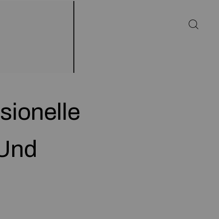
sionelle
 Und