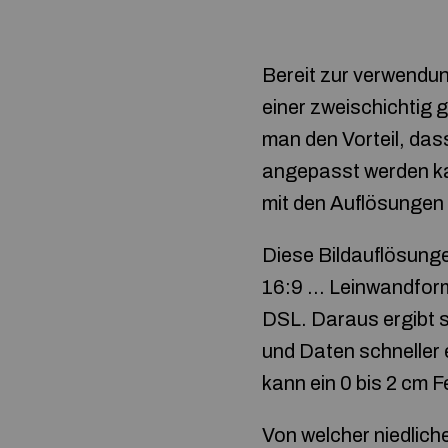
Bereit zur verwendun
einer zweischichtig 
man den Vorteil, das
angepasst werden kan
mit den Auflösungen 
Diese Bildauflösunge
16:9 … Leinwandform
DSL. Daraus ergibt 
und Daten schneller
kann ein 0 bis 2 cm 
Von welcher niedlich