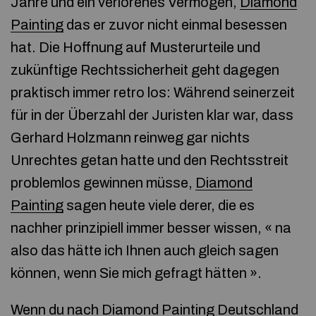
Jahre und ein verlorenes Vermögen,
Diamond
Painting
das er zuvor nicht einmal besessen
hat. Die Hoffnung auf Musterurteile und
zukünftige Rechtssicherheit geht dagegen
praktisch immer retro los: Während seinerzeit
für in der Überzahl der Juristen klar war, dass
Gerhard Holzmann reinweg gar nichts
Unrechtes getan hatte und den Rechtsstreit
problemlos gewinnen müsse,
Diamond
Painting
sagen heute viele derer, die es
nachher prinzipiell immer besser wissen, « na
also das hätte ich Ihnen auch gleich sagen
können, wenn Sie mich gefragt hätten ».
Wenn du nach
Diamond Painting Deutschland