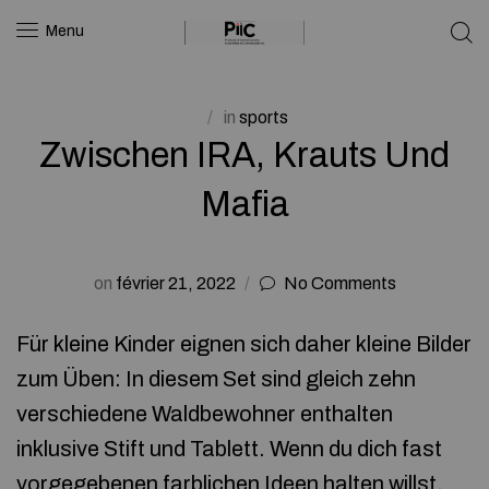
Menu
in
sports
Zwischen IRA, Krauts Und
Mafia
on
février 21, 2022
No Comments
Für kleine Kinder eignen sich daher kleine Bilder
zum Üben: In diesem Set sind gleich zehn
verschiedene Waldbewohner enthalten
inklusive Stift und Tablett. Wenn du dich fast
vorgegebenen farblichen Ideen halten willst,