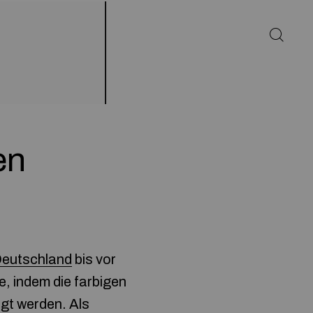
en
Deutschland
bis vor
, indem die farbigen
gt werden. Als