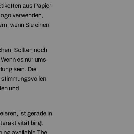
tiketten aus Papier
 Logo verwenden,
rn, wenn Sie einen
hen. Sollten noch
. Wenn es nur ums
dung sein. Die
, stimmungsvollen
den und
ieren, ist gerade in
eraktivität birgt
ping available The