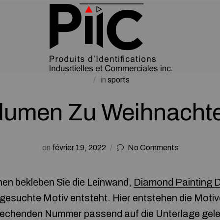
in
sports
lumen Zu Weihnacht
on
février 19, 2022
No Comments
hen bekleben Sie die Leinwand,
Diamond Painting 
esuchte Motiv entsteht. Hier entstehen die Motive
rechenden Nummer passend auf die Unterlage gele