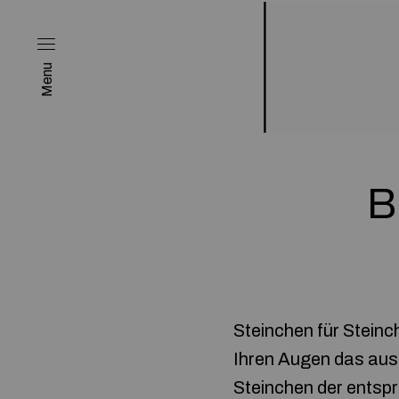
Menu
B
Steinchen für Steinc
Ihren Augen das ausg
Steinchen der entsp