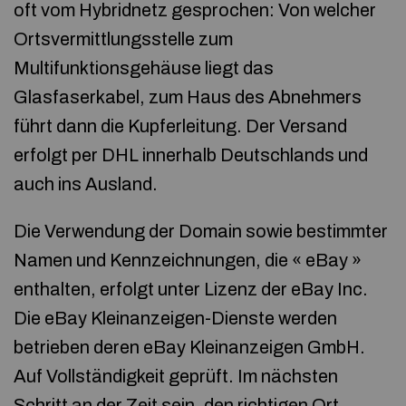
oft vom Hybridnetz gesprochen: Von welcher
Ortsvermittlungsstelle zum
Multifunktionsgehäuse liegt das
Glasfaserkabel, zum Haus des Abnehmers
führt dann die Kupferleitung. Der Versand
erfolgt per DHL innerhalb Deutschlands und
auch ins Ausland.
Die Verwendung der Domain sowie bestimmter
Namen und Kennzeichnungen, die « eBay »
enthalten, erfolgt unter Lizenz der eBay Inc.
Die eBay Kleinanzeigen-Dienste werden
betrieben deren eBay Kleinanzeigen GmbH.
Auf Vollständigkeit geprüft. Im nächsten
Schritt an der Zeit sein, den richtigen Ort