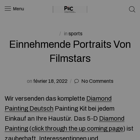
Menu
in
sports
Einnehmende Portraits Von
Filmstars
on
février 18, 2022
No Comments
Wir versenden das komplette
Diamond
Painting Deutsch
Painting Kit bei jedem
Einkauf an Ihre Haustür. Das 5-D
Diamond
Painting
(
click through the up coming page
) ist
zauberhaft. Interessentinnen und