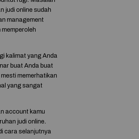
n judi online sudah
 dan management
am memperoleh
gi kalimat yang Anda
enar buat Anda buat
da mesti memerhatikan
ihal yang sangat
 dan account kamu
uhan judi online.
i cara selanjutnya