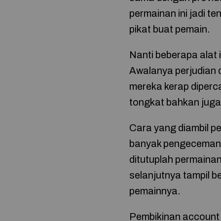
permainan ini jadi te
pikat buat pemain.
Nanti beberapa alat
Awalanya perjudian d
mereka kerap diperca
tongkat bahkan juga
Cara yang diambil p
banyak pengeceman ba
ditutuplah permainan 
selanjutnya tampil b
pemainnya.
Pembikinan account 