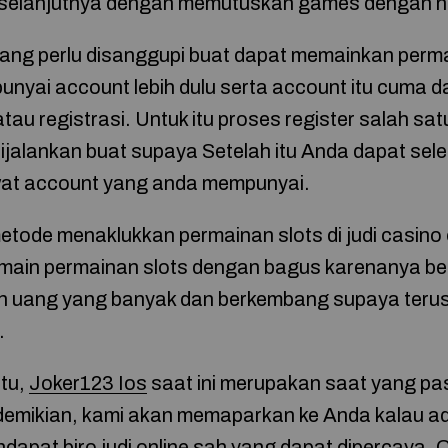
selanjutnya dengan memutuskan games dengan nom
ang perlu disanggupi buat dapat memainkan perma
unyai account lebih dulu serta account itu cuma d
atau registrasi. Untuk itu proses register salah sa
 dijalankan buat supaya Setelah itu Anda dapat s
wat account yang anda mempunyai.
metode menaklukkan permainan slots di judi casino o
main permainan slots dengan bagus karenanya ber
an uang yang banyak dan berkembang supaya ter
.
itu,
Joker123 Ios
saat ini merupakan saat yang pa
demikian, kami akan memaparkan ke Anda kalau ada 
dapat biro judi online sah yang dapat dipercaya. C