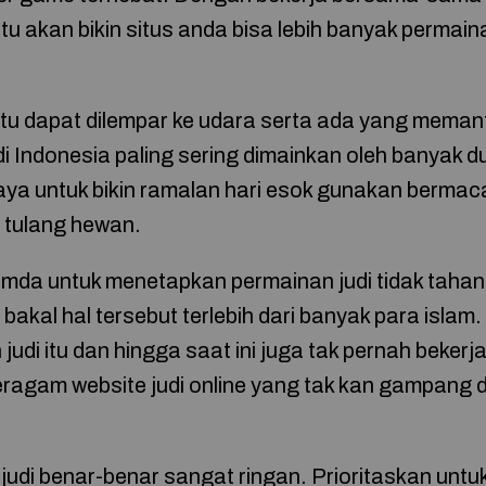
ntu akan bikin situs anda bisa lebih banyak permai
 itu dapat dilempar ke udara serta ada yang mem
i Indonesia paling sering dimainkan oleh banyak d
ya untuk bikin ramalan hari esok gunakan bermaca
 tulang hewan.
emda untuk menetapkan permainan judi tidak tahan
kal hal tersebut terlebih dari banyak para islam. 
judi itu dan hingga saat ini juga tak pernah bekerj
eragam website judi online yang tak kan gampang d
judi benar-benar sangat ringan. Prioritaskan unt