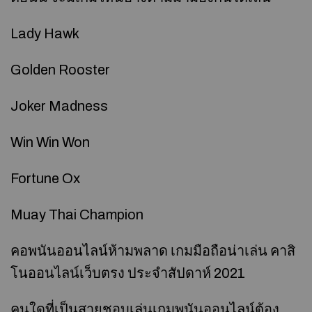
Lady Hawk
Golden Rooster
Joker Madness
Win Win Won
Fortune Ox
Muay Thai Champion
คอพนันออนไลน์ห้ามพลาด เกมมือถือน่าเล่น คาสิ
โนออนไลน์เว็บตรง ประจําสัปดาห์ 2021
คนใดที่เป็นสายชอบเล่นเกมพนันออนไลน์ต้อง