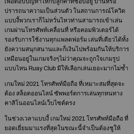
เพื่อตอบปัญหาให้กับลูกค้าที่ชอบอยู่ บ้านหรือ
ปรารถนาความเป็นส่วนตัว ในสถานการณ์โควิด
แบบงี้พวกเราก็ไม่หวั่นไหวท่านสามารถเข้าเล่น
เกมผ่านโทรศัพท์เคลื่อนที่ หรือคอมพิวเตอร์ได้
รองรับการใช้งานทุกแพลตฟอร์ม เล่นที่เดียวได้ทั้ง
ยังความสนุกสนานและก็เงินไปพร้อมกันให้บริการ
เหมือนอยู่ในเกมจริงๆไม่ว่าคุณจะถูกใจเกมรูป
แบบไหน Ruay Club มีให้เลือกเล่นเยอะมากไม่ซ้ำ
เกมใหม่ 2021 โทรศัพท์มือถือ ที่เหมาะสมที่สุดจะ
ต้อง สล็อตออนไลน์ ซัพพอร์ตการเล่นทุกหนทาง
คาสิโนออนไลน์เว็บไซต์ตรง
ในช่วงเวลาแบบงี้ เกมใหม่ 2021 โทรศัพท์มือถือ ที่
ยอดเยี่ยมมาแรงที่สุดในขณะนี้จำเป็นต้องชูให้