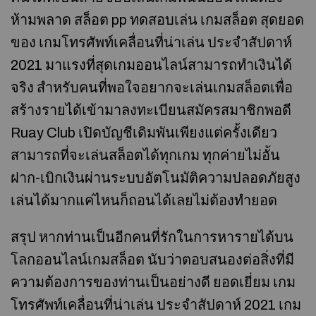
ห้ามพลาด สล็อต pp ทดสอบเล่น เกมสล็อต สุดยอด
ของ เกมโทรศัพท์เคลื่อนที่น่าเล่น ประจําสัปดาห์
2021 มาแรงที่สุดเกมออนไลน์สามารถทำเงินได้
จริง สำหรับคนที่พอใจอยากจะเล่นเกมสล็อตเพื่อ
สร้างรายได้เข้ามาลงทะเบียนสมัครสมาชิกพอดี
Ruay Club เปิดบัญชีเดิมพันเพียงแต่ครั้งเดียว
สามารถที่จะเล่นสล็อตได้ทุกเกม ทุกค่ายไม่อั้น
ฝาก-เบิกเงินผ่านระบบอัตโนมัติความปลอดภัยสูง
เล่นได้มากแค่ไหนก็ถอนได้เลยไม่ต้องทำยอด
สรุป หากท่านเป็นอีกคนที่รักในการหารายได้บน
โลกออนไลน์เกมสล็อต นับว่าตอบสนองต่อสิ่งที่มี
ความต้องการของท่านเป็นอย่างดี ยอดเยี่ยม เกม
โทรศัพท์เคลื่อนที่น่าเล่น ประจําสัปดาห์ 2021 เกม