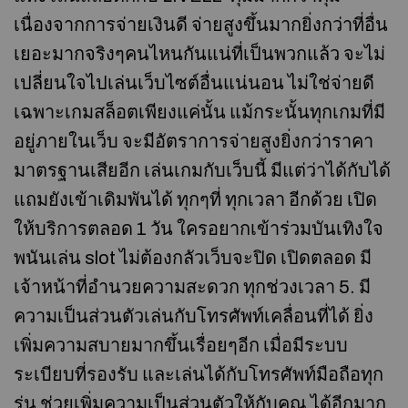
เนื่องจากการจ่ายเงินดี จ่ายสูงขึ้นมากยิ่งกว่าที่อื่น
เยอะมากจริงๆคนไหนกันแน่ที่เป็นพวกแล้ว จะไม่
เปลี่ยนใจไปเล่นเว็บไซต์อื่นแน่นอน ไม่ใช่จ่ายดี
เฉพาะเกมสล็อตเพียงแค่นั้น แม้กระนั้นทุกเกมที่มี
อยู่ภายในเว็บ จะมีอัตราการจ่ายสูงยิ่งกว่าราคา
มาตรฐานเสียอีก เล่นเกมกับเว็บนี้ มีแต่ว่าได้กับได้
แถมยังเข้าเดิมพันได้ ทุกๆที่ ทุกเวลา อีกด้วย เปิด
ให้บริการตลอด 1 วัน ใครอยากเข้าร่วมบันเทิงใจ
พนันเล่น slot ไม่ต้องกลัวเว็บจะปิด เปิดตลอด มี
เจ้าหน้าที่อำนวยความสะดวก ทุกช่วงเวลา 5. มี
ความเป็นส่วนตัวเล่นกับโทรศัพท์เคลื่อนที่ได้ ยิ่ง
เพิ่มความสบายมากขึ้นเรื่อยๆอีก เมื่อมีระบบ
ระเบียบที่รองรับ และเล่นได้กับโทรศัพท์มือถือทุก
รุ่น ช่วยเพิ่มความเป็นส่วนตัวให้กับคุณ ได้อีกมาก