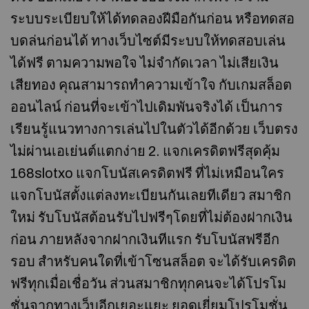
ระบบระเบียบให้ได้ทดลองฝีมือกันก่อน หรือทดสอ
บดล่นก่อนได้ ทางเว็บไซต์มีระบบให้ทดสอบเล่น
ได้ฟรี ตามความพอใจ ไม่จำกัดเวลา ไม่เสียเงิน
เสียทอง คุณสามารถทำความเข้าใจ กับเกมสล็อต
ออนไลน์ ก่อนที่จะเข้าไปเดิมพันจริงได้ เป็นการ
เรียนรู้แนวทางการเล่นไปในตัวได้อีกด้วย เว็บตรง
ไม่ผ่านเอเย่นต์แตกง่าย 2. แจกเครดิตฟรีสุดคุ้ม
168slotxo แจกโบนัสเครดิตฟรี ที่ไม่เหมือนใคร
แจกโบนัสตั้งแต่ลงทะเบียนกันเลยทีเดียว สมาชิก
ใหม่ รับโบนัสต้อนรับไปฟรีๆโดยที่ไม่ต้องฝากเงิน
ก่อน ภายหลังจากฝากเงินทีแรก รับโบนัสฟรีอีก
รอบ สำหรับคนใดที่เข้าโซนสล็อต จะได้รับเครดิต
ฟรีทุกเมื่อเชื่อวัน ส่วนสมาชิกทุกคนจะได้โปรโม
ชั่นจากทางเว็บอีกเยอะแยะ ยอดเยี่ยมโปรโมชั่น