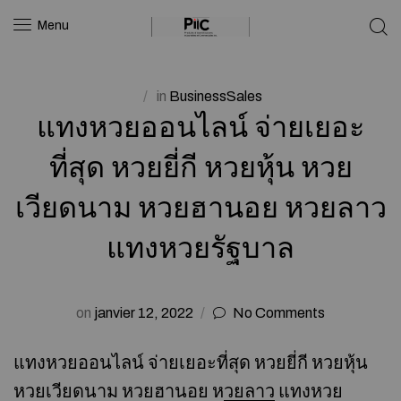
Menu
in
BusinessSales
แทงหวยออนไลน์ จ่ายเยอะ
ที่สุด หวยยี่กี หวยหุ้น หวย
เวียดนาม หวยฮานอย หวยลาว
แทงหวยรัฐบาล
on
janvier 12, 2022
No Comments
แทงหวยออนไลน์ จ่ายเยอะที่สุด หวยยี่กี หวยหุ้น
หวยเวียดนาม หวยฮานอย ห
วยลาว
แทงหวย