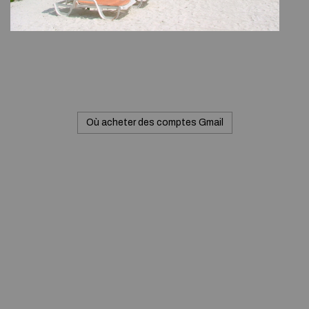
Où acheter des comptes Gmail