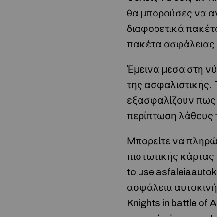
θα μπορούσες να αγ
διαφορετικά πακέτα
πακέτα ασφάλειας 
Έμεινα μέσα στη νύ
της ασφαλιστικής. 
εξασφαλίζουν πως 
περίπτωση λάθους 
Μπορείτ
ε να
πληρών
πιστωτικής κάρτας σ
to use
asfaleiaautok
ασφάλεια αυτοκινήτ
Knights in battle o