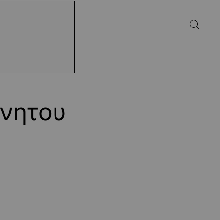
ινητου