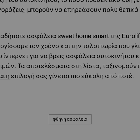
γοράζεις, μπορούν να επηρεάσουν πολύ θετικά 
ιαδήποτε ασφάλεια sweet home smart της Eurolif
ογίσουμε τον χρόνο και την ταλαιπωρία που γλ
 ίντερνετ για να βρεις ασφάλεια αυτοκινήτου 
ιμών. Τα αποτελέσματα στη λίστα, ταξινομούντα
αι η
επιλογή σας γίνεται πιο εύκολη από ποτέ.
φθηνη ασφαλεια