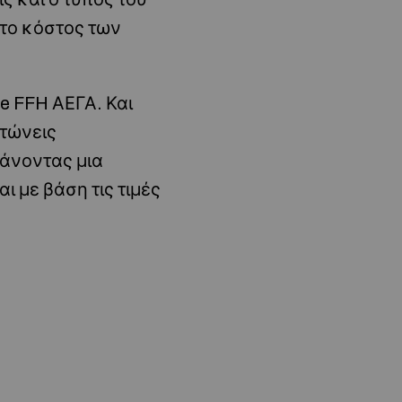
το κόστος των
e FFH ΑΕΓΑ. Και
ιτώνεις
κάνοντας μια
ι με βάση τις τιμές