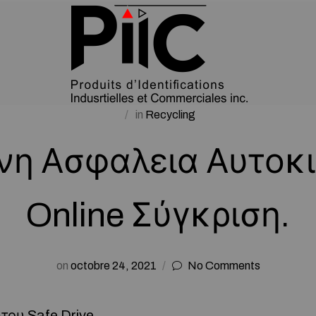
in
Recycling
νη Ασφαλεια Αυτοκ
Online Σύγκριση.
on
octobre 24, 2021
No Comments
ου Safe Drive