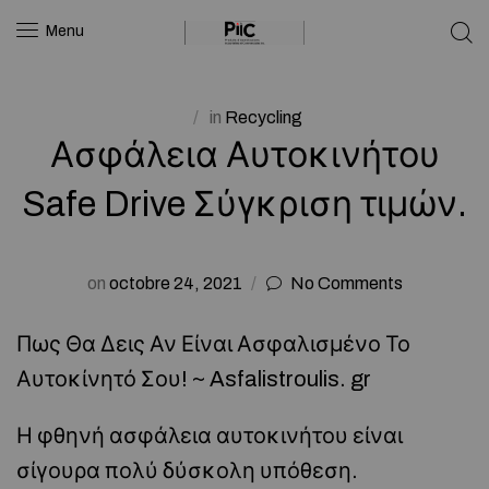
Menu
in
Recycling
Ασφάλεια Αυτοκινήτου
Safe Drive Σύγκριση τιμών.
on
octobre 24, 2021
No Comments
Πως Θα Δεις Αν Είναι Ασφαλισμένο Το
Αυτοκίνητό Σου! ~ Asfalistroulis. gr
Η φθηνή ασφάλεια αυτοκινήτου είναι
σίγουρα πολύ δύσκολη υπόθεση.