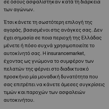
σε όσους ασφαλίστηκαν κατά τη διάρκεια
των αγώνων.
Έτσι κάνετε τη σωστότερη επιλογή της
αγοράς, βασισμένοι στις ανάγκες σας. Δεν
έχει σημασία σε ποια περιοχή της Ελλάδας
μένετε ή πόσο συχνά χρησιμοποιείτε το
αυτοκίνητό σας. Η insurancemarket,
έχοντας ως γνώμονα το συμφέρον των
πελατών της φέρνει στο διαδικτυακό
προσκήνιο μία μοναδική δυνατότητα που
σας επιτρέπει να κάνετε άμεσες συγκρίσεις
τιμών και παροχών των ασφαλειών
αυτοκινήτου.