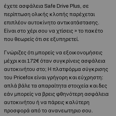
έχετε ασφάλεια Safe Drive Plus, σε
περίπτωση ολικής κλοπής παρέχεται
επιπλέον αυτοκίνητο αντικατάστασης.
Είναι στο χέρι σου να χτίσεις » το πακέτο
που θεωρείς ότι σε εξυπηρετεί.
Γνώριζες ότι μπορείς να εξοικονομήσεις
μέχρι και 172€ όταν συγκρίνεις ασφάλεια
αυτοκινήτου στο; Η πλατφόρμα σύγκρισης
του Pricefox είναι γρήγορη και εύχρηστη:
απλά βάλε τα απαραίτητα στοιχεία και δες
εάν μπορείς να βρεις φθηνότερη ασφάλεια
αυτοκινήτου ή να πάρεις καλύτερη
προσφορά από το ανανεωτηριο σου.