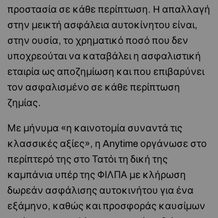
προστασία σε κάθε περίπτωση. H απαλλαγή
στην μεικτή ασφάλεια αυτοκίνητου είναι,
στην ουσία, το χρηματικό ποσό που δεν
υποχρεούται να καταβάλει η ασφαλιστική
εταιρία ως αποζημίωση και που επιβαρύνει
τον ασφαλισμένο σε κάθε περίπτωση
ζημίας.
Με μήνυμα «η καινοτομία συναντά τις
κλασσικές αξίες», η Anytime οργάνωσε στο
περίπτερό της στο Τατόι τη δική της
καμπάνια υπέρ της ΦΙΛΠΑ με κλήρωση
δωρεάν ασφάλισης αυτοκινήτου για ένα
εξάμηνο, καθώς και προσφοράς καυσίμων