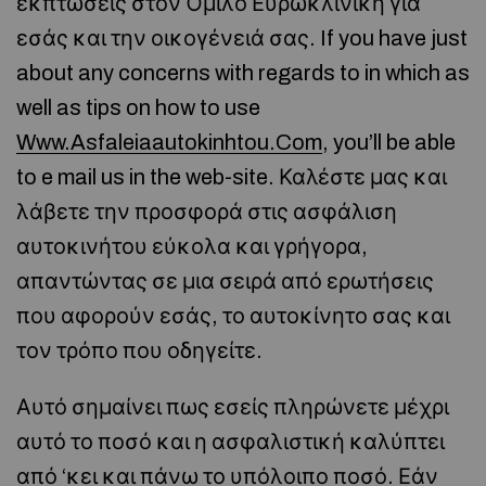
εκπτώσεις στον Όμιλο Ευρωκλινική για
εσάς και την οικογένειά σας. If you have just
about any concerns with regards to in which as
well as tips on how to use
Www.Asfaleiaautokinhtou.Com
, you’ll be able
to e mail us in the web-site. Καλέστε μας και
λάβετε την προσφορά στις ασφάλιση
αυτοκινήτου εύκολα και γρήγορα,
απαντώντας σε μια σειρά από ερωτήσεις
που αφορούν εσάς, το αυτοκίνητο σας και
τον τρόπο που οδηγείτε.
Αυτό σημαίνει πως εσείς πληρώνετε μέχρι
αυτό το ποσό και η ασφαλιστική καλύπτει
από ‘κει και πάνω το υπόλοιπο ποσό. Εάν