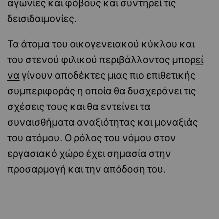
αγωνίες και φόβους και συντηρεί τις
δεισιδαιμονίες.
Τα άτομα του οικογενειακού κύκλου και
του στενού φιλικού περιβάλλοντος μπορ
εί
να
γίνουν αποδέκτες μιας πιο επιθετικής
συμπεριφοράς η οποία θα δυσχεράνει τις
σχέσεις τους και θα εντείνει τα
συναισθήματα αναξιότητας και μοναξιάς
του ατόμου. Ο ρόλος του νόμου στον
εργασιακό χώρο έχει σημασία στην
προσαρμογή και την απόδοση του.