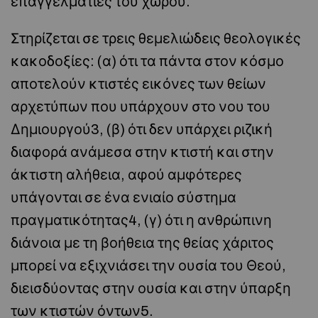
επαγγελματίες του χώρου.
Στηρίζεται σε τρεις θεμελιώδεις θεολογικές
κακοδοξίες: (α) ότι τα πάντα στον κόσμο
αποτελούν κτιστές εικόνες των θείων
αρχετύπων που υπάρχουν στο νου του
Δημιουργού3, (β) ότι δεν υπάρχει ριζική
διαφορά ανάμεσα στην κτιστή και στην
άκτιστη αλήθεια, αφού αμφότερες
υπάγονται σε ένα ενιαίο σύστημα
πραγματικότητας4, (γ) ότι η ανθρώπινη
διάνοια με τη βοήθεια της θείας χάριτος
μπορεί να εξιχνιάσει την ουσία του Θεού,
διεισδύοντας στην ουσία και στην ύπαρξη
των κτιστών όντων5.