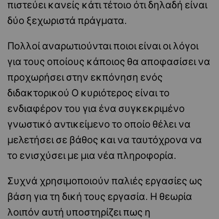
πιστεύει κανείς κάτι τέτοιο ότι δηλαδή είναι
δύο ξεχωριστά πράγματα.
Πολλοί αναρωτιούνται ποιοι είναι οι λόγοι
για τους οποίους κάποιος θα αποφασίσει να
προχωρήσει στην εκπόνηση ενός
διδακτορικού Ο κυριότερος είναι το
ενδιαφέρον του για ένα συγκεκριμένο
γνωστικό αντικείμενο το οποίο θέλει να
μελετήσει σε βάθος και να ταυτόχρονα να
το ενισχύσει με μια νέα πληροφορία.
Συχνά χρησιμοποιούν παλιές εργασίες ως
βάση για τη δική τους εργασία. Η θεωρία
λοιπόν αυτή υποστηρίζει πως η