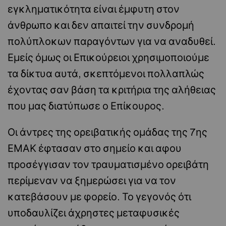
εγκληματικότητα είναι έμφυτη στον
άνθρωπο και δεν απαιτεί την συνδρομή
πολύπλοκων παραγόντων για να αναδυθεί.
Εμείς όμως οι Επικούρειοι χρησιμοποιούμε
τα δίκτυα αυτά, σκεπτόμενοι πολλαπλώς
έχοντας σαν βάση τα κριτήρια της αλήθειας
που μας διατύπωσε ο Επίκουρος.
Οι άντρες της ορειβατικής ομάδας της 7ης
ΕΜΑΚ έφτασαν στο σημείο και αφου
προσέγγισαν τον τραυματισμένο ορειβάτη
περίμεναν να ξημερώσει για να τον
κατεβάσουν με φορείο. Το γεγονός ότι
υποδαυλίζει άχρηστες μεταφυσικές