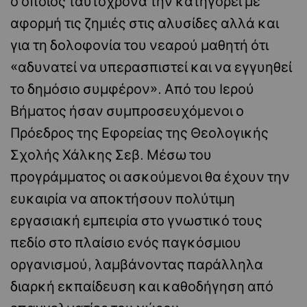
ο οποίος ταυτόχρονα την κατηγορεί με
αφορμή τις ζημιές στις αλυσίδες αλλά και
για τη δολοφονία του νεαρού μαθητή ότι
«αδυνατεί να υπερασπιστεί και να εγγυηθεί
το δημόσιο συμφέρον». Από του Ιερού
Βήματος ήσαν συμπροσευχόμενοι ο
Πρόεδρος της Εφορείας της Θεολογικής
Σχολής Χάλκης Σεβ. Μέσω του
προγράμματος οι ασκούμενοι θα έχουν την
ευκαιρία να αποκτήσουν πολύτιμη
εργασιακή εμπειρία στο γνωστικό τους
πεδίο στο πλαίσιο ενός παγκόσμιου
οργανισμού, λαμβάνοντας παράλληλα
διαρκή εκπαίδευση και καθοδήγηση από