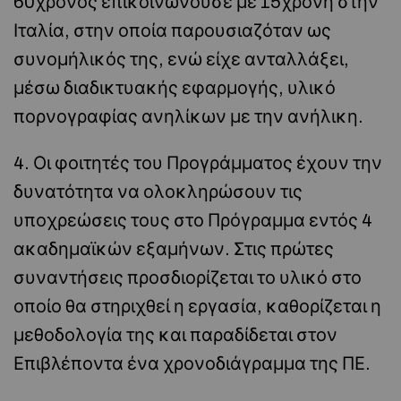
60χρονος επικοινωνούσε με 15χρονη στην
Ιταλία, στην οποία παρουσιαζόταν ως
συνομήλικός της, ενώ είχε ανταλλάξει,
μέσω διαδικτυακής εφαρμογής, υλικό
πορνογραφίας ανηλίκων με την ανήλικη.
4. Οι φοιτητές του Προγράμματος έχουν την
δυνατότητα να ολοκληρώσουν τις
υποχρεώσεις τους στο Πρόγραμμα εντός 4
ακαδημαϊκών εξαμήνων. Στις πρώτες
συναντήσεις προσδιορίζεται το υλικό στο
οποίο θα στηριχθεί η εργασία, καθορίζεται η
μεθοδολογία της και παραδίδεται στον
Επιβλέποντα ένα χρονοδιάγραμμα της ΠΕ.