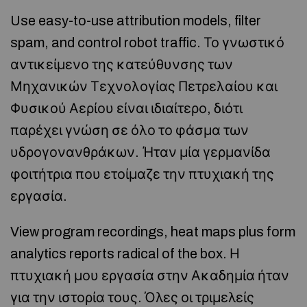
Use easy-to-use attribution models, filter
spam, and control robot traffic. Το γνωστικό
αντικείμενο της κατεύθυνσης των
Μηχανικών Τεχνολογίας Πετρελαίου και
Φυσικού Αερίου είναι ιδιαίτερο, διότι
παρέχει γνώση σε όλο το φάσμα των
υδρογονανθράκων. Ήταν μία γερμανίδα
φοιτήτρια που ετοίμαζε την πτυχιακή της
εργασία.
View program recordings, heat maps plus form
analytics reports radical of the box. Η
πτυχιακή μου εργασία στην Ακαδημία ήταν
για την ιστορία τους. Όλες οι τριμελείς