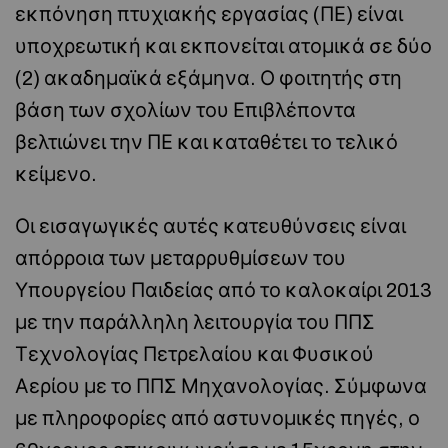
εκπόνηση πτυχιακής εργασίας (ΠΕ) είναι
υποχρεωτική και εκπονείται ατομικά σε δύο
(2) ακαδημαϊκά εξάμηνα. Ο φοιτητής στη
βάση των σχολίων του Επιβλέποντα
βελτιώνει την ΠΕ και καταθέτει το τελικό
κείμενο.
Οι εισαγωγικές αυτές κατευθύνσεις είναι
απόρροια των μεταρρυθμίσεων του
Υπουργείου Παιδείας από το καλοκαίρι 2013
με την παράλληλη λειτουργία του ΠΠΣ
Τεχνολογίας Πετρελαίου και Φυσικού
Αερίου με το ΠΠΣ Μηχανολογίας. Σύμφωνα
με πληροφορίες από αστυνομικές πηγές, ο