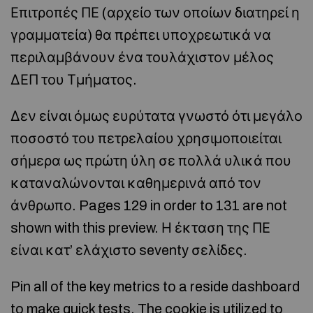
Επιτροπές ΠΕ (αρχείο των οποίων διατηρεί η
γραμματεία) θα πρέπει υποχρεωτικά να
περιλαμβάνουν ένα τουλάχιστον μέλος
ΔΕΠ του Τμήματος.
Δεν είναι όμως ευρύτατα γνωστό ότι μεγάλο
ποσοστό του πετρελαίου χρησιμοποιείται
σήμερα ως πρώτη ύλη σε πολλά υλικά που
καταναλώνονται καθημερινά από τον
άνθρωπο. Pages 129 in order to 131 are not
shown with this preview. Η έκταση της ΠΕ
είναι κατ’ ελάχιστο seventy σελίδες.
Pin all of the key metrics to a reside dashboard
to make quick tests. The cookie is utilized to